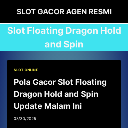
Skip
SLOT GACOR AGEN RESMI
to
content
Slot Floating Dragon Hold
and Spin
SLOT ONLINE
Pola Gacor Slot Floating
Dragon Hold and Spin
Update Malam Ini
08/30/2025