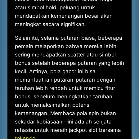
atau simbol hold, peluang untuk
mendapatkan kemenangan besar akan
meningkat secara signifikan.
Selain itu, selama putaran biasa, beberapa
pemain melaporkan bahwa mereka lebih
sering mendapatkan scatter atau simbol
bonus setelah beberapa putaran yang lebih
kecil. Artinya, pola gacor ini bisa
memanfaatkan putaran-putaran dengan
taruhan lebih rendah untuk memicu fitur
bonus, sebelum meningkatkan taruhan
untuk memaksimalkan potensi
kemenangan. Membaca pola spin bukan
sekadar kebiasaan—ini adalah senjata
rahasia untuk meraih jackpot slot bersama
token4d
.