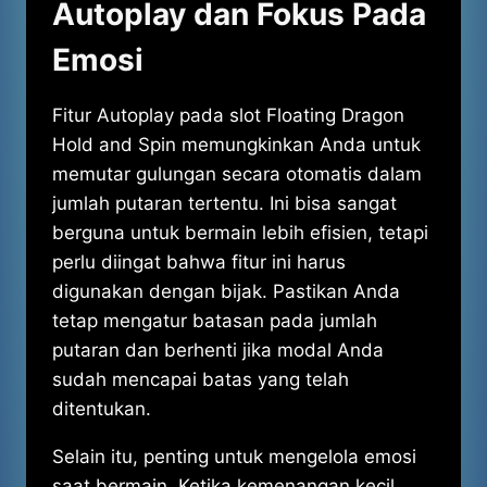
Autoplay dan Fokus Pada
Emosi
Fitur Autoplay pada slot Floating Dragon
Hold and Spin memungkinkan Anda untuk
memutar gulungan secara otomatis dalam
jumlah putaran tertentu. Ini bisa sangat
berguna untuk bermain lebih efisien, tetapi
perlu diingat bahwa fitur ini harus
digunakan dengan bijak. Pastikan Anda
tetap mengatur batasan pada jumlah
putaran dan berhenti jika modal Anda
sudah mencapai batas yang telah
ditentukan.
Selain itu, penting untuk mengelola emosi
saat bermain. Ketika kemenangan kecil