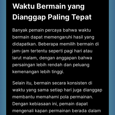
Waktu Bermain yang
Dianggap Paling Tepat
Banyak pemain percaya bahwa waktu
bermain dapat memengaruhi hasil yang
didapatkan. Beberapa memilih bermain di
jam-jam tertentu seperti pagi hari atau
larut malam, dengan anggapan bahwa
persaingan lebih rendah dan peluang
kemenangan lebih tinggi.
Selain itu, bermain secara konsisten di
waktu yang sama setiap hari juga dianggap
membantu memahami pola permainan.
Dengan kebiasaan ini, pemain dapat
mengenali kapan permainan berada dalam