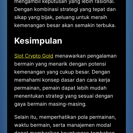
mengambil keputusan yang lebih rasional.
Dengan kombinasi strategi yang tepat dan
sikap yang bijak, peluang untuk meraih
kemenangan besar akan semakin terbuka.
Kesimpulan
Slot Crypto Gold
menawarkan pengalaman
bermain yang menarik dengan potensi
kemenangan yang cukup besar. Dengan
memahami konsep dasar dan cara kerja
permainan, pemain dapat lebih mudah
menentukan strategi yang sesuai dengan
gaya bermain masing-masing.
Selain itu, memperhatikan pola permainan,
waktu bermain, serta manajemen modal