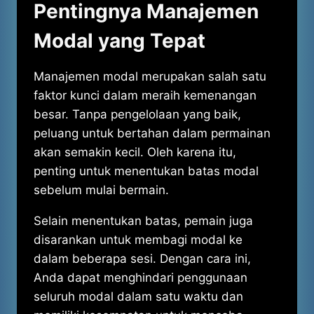
Pentingnya Manajemen
Modal yang Tepat
Manajemen modal merupakan salah satu
faktor kunci dalam meraih kemenangan
besar. Tanpa pengelolaan yang baik,
peluang untuk bertahan dalam permainan
akan semakin kecil. Oleh karena itu,
penting untuk menentukan batas modal
sebelum mulai bermain.
Selain menentukan batas, pemain juga
disarankan untuk membagi modal ke
dalam beberapa sesi. Dengan cara ini,
Anda dapat menghindari penggunaan
seluruh modal dalam satu waktu dan