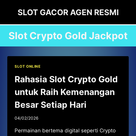
Skip
SLOT GACOR AGEN RESMI
to
content
Slot Crypto Gold Jackpot
SLOT ONLINE
Rahasia Slot Crypto Gold
untuk Raih Kemenangan
Besar Setiap Hari
04/02/2026
Permainan bertema digital seperti Crypto