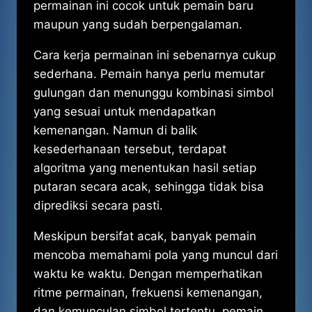
permainan ini cocok untuk pemain baru
maupun yang sudah berpengalaman.
Cara kerja permainan ini sebenarnya cukup
sederhana. Pemain hanya perlu memutar
gulungan dan menunggu kombinasi simbol
yang sesuai untuk mendapatkan
kemenangan. Namun di balik
kesederhanaan tersebut, terdapat
algoritma yang menentukan hasil setiap
putaran secara acak, sehingga tidak bisa
diprediksi secara pasti.
Meskipun bersifat acak, banyak pemain
mencoba memahami pola yang muncul dari
waktu ke waktu. Dengan memperhatikan
ritme permainan, frekuensi kemenangan,
dan kemunculan simbol tertentu, pemain