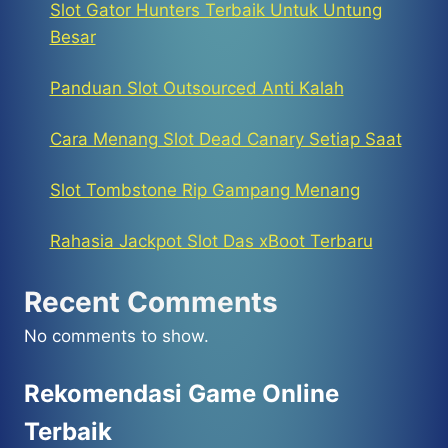
Slot Gator Hunters Terbaik Untuk Untung
Besar
Panduan Slot Outsourced Anti Kalah
Cara Menang Slot Dead Canary Setiap Saat
Slot Tombstone Rip Gampang Menang
Rahasia Jackpot Slot Das xBoot Terbaru
Recent Comments
No comments to show.
Rekomendasi Game Online
Terbaik