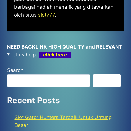
berbagai hadiah menarik yang ditawarkan
oleh situs
slot777
.
NEED BACKLINK HIGH QUALITY and RELEVANT
?
let us help.
click here
Search
Search
Recent Posts
Slot Gator Hunters Terbaik Untuk Untung
Besar