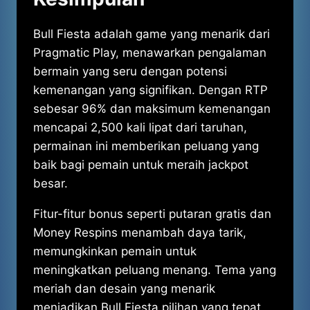
Bull Fiesta adalah game yang menarik dari
Pragmatic Play, menawarkan pengalaman
bermain yang seru dengan potensi
kemenangan yang signifikan. Dengan RTP
sebesar 96% dan maksimum kemenangan
mencapai 2,500 kali lipat dari taruhan,
permainan ini memberikan peluang yang
baik bagi pemain untuk meraih jackpot
besar.
Fitur-fitur bonus seperti putaran gratis dan
Money Respins menambah daya tarik,
memungkinkan pemain untuk
meningkatkan peluang menang. Tema yang
meriah dan desain yang menarik
menjadikan Bull Fiesta pilihan yang tepat