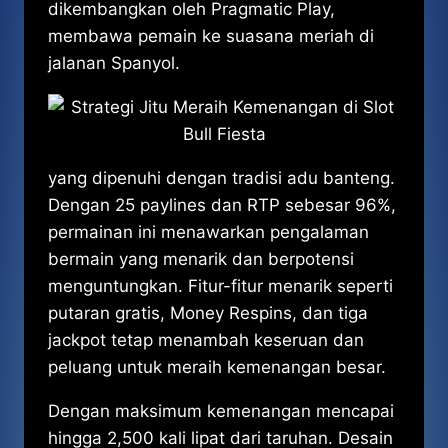
dikembangkan oleh Pragmatic Play,
membawa pemain ke suasana meriah di
jalanan Spanyol.
yang dipenuhi dengan tradisi adu banteng.
Dengan 25 paylines dan RTP sebesar 96%,
permainan ini menawarkan pengalaman
bermain yang menarik dan berpotensi
menguntungkan. Fitur-fitur menarik seperti
putaran gratis, Money Respins, dan tiga
jackpot tetap menambah keseruan dan
peluang untuk meraih kemenangan besar.
Dengan maksimum kemenangan mencapai
hingga 2,500 kali lipat dari taruhan. Desain