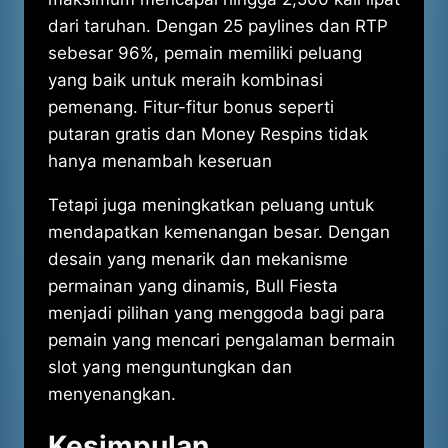
dari taruhan. Dengan 25 paylines dan RTP
sebesar 96%, pemain memiliki peluang
yang baik untuk meraih kombinasi
pemenang. Fitur-fitur bonus seperti
putaran gratis dan Money Respins tidak
hanya menambah keseruan
Tetapi juga meningkatkan peluang untuk
mendapatkan kemenangan besar. Dengan
desain yang menarik dan mekanisme
permainan yang dinamis, Bull Fiesta
menjadi pilihan yang menggoda bagi para
pemain yang mencari pengalaman bermain
slot yang menguntungkan dan
menyenangkan.
Kesimpulan