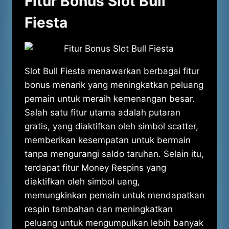
Fitur Bonus Slot Bull
Fiesta
Slot Bull Fiesta menawarkan berbagai fitur
bonus menarik yang meningkatkan peluang
pemain untuk meraih kemenangan besar.
Salah satu fitur utama adalah putaran
gratis, yang diaktifkan oleh simbol scatter,
memberikan kesempatan untuk bermain
tanpa mengurangi saldo taruhan. Selain itu,
terdapat fitur Money Respins yang
diaktifkan oleh simbol uang,
memungkinkan pemain untuk mendapatkan
respin tambahan dan meningkatkan
peluang untuk mengumpulkan lebih banyak