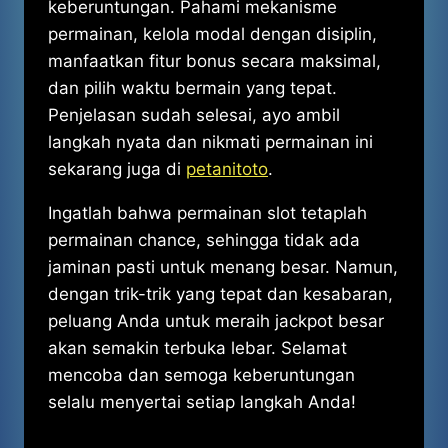
keberuntungan. Pahami mekanisme
permainan, kelola modal dengan disiplin,
manfaatkan fitur bonus secara maksimal,
dan pilih waktu bermain yang tepat.
Penjelasan sudah selesai, ayo ambil
langkah nyata dan nikmati permainan ini
sekarang juga di
petanitoto
.
Ingatlah bahwa permainan slot tetaplah
permainan chance, sehingga tidak ada
jaminan pasti untuk menang besar. Namun,
dengan trik-trik yang tepat dan kesabaran,
peluang Anda untuk meraih jackpot besar
akan semakin terbuka lebar. Selamat
mencoba dan semoga keberuntungan
selalu menyertai setiap langkah Anda!