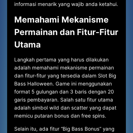
informasi menarik yang wajib anda ketahui.
Memahami Mekanisme
Permainan dan Fitur-Fitur
Utama
Langkah pertama yang harus dilakukan
adalah memahami mekanisme permainan
dan fitur-fitur yang tersedia dalam Slot Big
Bass Halloween. Game ini menggunakan
format 5 gulungan dan 3 baris dengan 20
garis pembayaran. Salah satu fitur utama
adalah simbol wild dan scatter yang dapat
memicu putaran bonus dan free spins.
Selain itu, ada fitur “Big Bass Bonus” yang