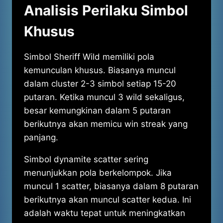
Analisis Perilaku Simbol
Khusus
Simbol Sheriff Wild memiliki pola
kemunculan khusus. Biasanya muncul
dalam cluster 2-3 simbol setiap 15-20
putaran. Ketika muncul 3 wild sekaligus,
besar kemungkinan dalam 5 putaran
berikutnya akan memicu win streak yang
panjang.
Simbol dynamite scatter sering
menunjukkan pola berkelompok. Jika
muncul 1 scatter, biasanya dalam 8 putaran
berikutnya akan muncul scatter kedua. Ini
adalah waktu tepat untuk meningkatkan