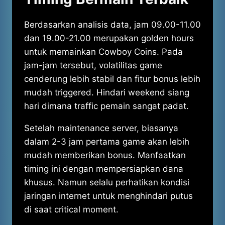
Berdasarkan analisis data, jam 09.00-11.00
dan 19.00-21.00 merupakan golden hours
untuk memainkan Cowboy Coins. Pada
jam-jam tersebut, volatilitas game
cenderung lebih stabil dan fitur bonus lebih
mudah triggered. Hindari weekend siang
hari dimana traffic pemain sangat padat.
Setelah maintenance server, biasanya
dalam 2-3 jam pertama game akan lebih
mudah memberikan bonus. Manfaatkan
timing ini dengan mempersiapkan dana
khusus. Namun selalu perhatikan kondisi
jaringan internet untuk menghindari putus
di saat critical moment.