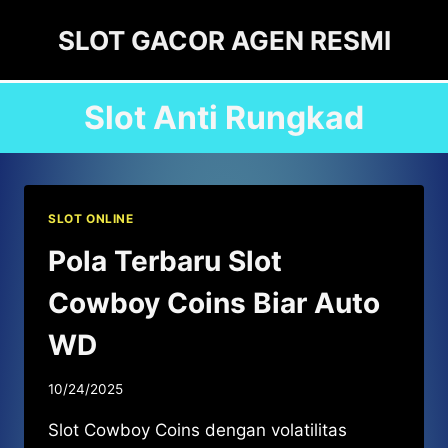
Skip
SLOT GACOR AGEN RESMI
to
content
Slot Anti Rungkad
SLOT ONLINE
Pola Terbaru Slot
Cowboy Coins Biar Auto
WD
10/24/2025
Slot Cowboy Coins dengan volatilitas