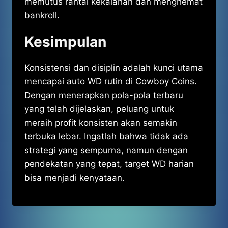
memutus rantai kekalahan dan menghemat
bankroll.
Kesimpulan
Konsistensi dan disiplin adalah kunci utama
mencapai auto WD rutin di Cowboy Coins.
Dengan menerapkan pola-pola terbaru
yang telah dijelaskan, peluang untuk
meraih profit konsisten akan semakin
terbuka lebar. Ingatlah bahwa tidak ada
strategi yang sempurna, namun dengan
pendekatan yang tepat, target WD harian
bisa menjadi kenyataan.