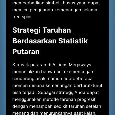
memperhatikan simbol khusus yang dapat
memicu pengganda kemenangan selama
free spins.
Strategi Taruhan
Berdasarkan Statistik
Putaran
Statistik putaran di 5 Lions Megaways
menunjukkan bahwa pola kemenangan
cenderung acak, namun ada beberapa
momen dimana kemenangan berturut-turut
bisa terjadi. Sebagai strategi, Anda dapat
menggunakan metode taruhan progresif
dengan menambah sedikit taruhan setelah
menang dan menurunkannya saat kalah.