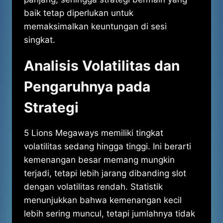
baik tetap diperlukan untuk
memaksimalkan keuntungan di sesi
singkat.
Analisis Volatilitas dan
Pengaruhnya pada
Strategi
5 Lions Megaways memiliki tingkat
volatilitas sedang hingga tinggi. Ini berarti
kemenangan besar memang mungkin
terjadi, tetapi lebih jarang dibanding slot
dengan volatilitas rendah. Statistik
menunjukkan bahwa kemenangan kecil
lebih sering muncul, tetapi jumlahnya tidak