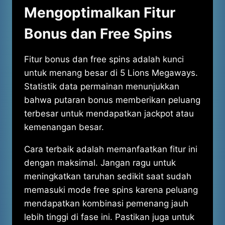
Mengoptimalkan Fitur
Bonus dan Free Spins
Fitur bonus dan free spins adalah kunci
untuk menang besar di 5 Lions Megaways.
Statistik data permainan menunjukkan
bahwa putaran bonus memberikan peluang
terbesar untuk mendapatkan jackpot atau
kemenangan besar.
Cara terbaik adalah memanfaatkan fitur ini
dengan maksimal. Jangan ragu untuk
meningkatkan taruhan sedikit saat sudah
memasuki mode free spins karena peluang
mendapatkan kombinasi pemenang jauh
lebih tinggi di fase ini. Pastikan juga untuk