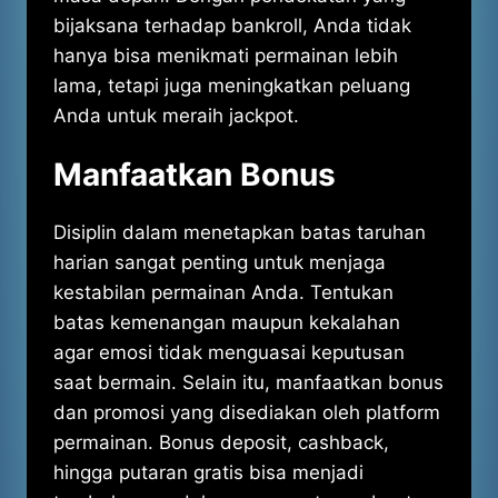
bijaksana terhadap bankroll, Anda tidak
hanya bisa menikmati permainan lebih
lama, tetapi juga meningkatkan peluang
Anda untuk meraih jackpot.
Manfaatkan Bonus
Disiplin dalam menetapkan batas taruhan
harian sangat penting untuk menjaga
kestabilan permainan Anda. Tentukan
batas kemenangan maupun kekalahan
agar emosi tidak menguasai keputusan
saat bermain. Selain itu, manfaatkan bonus
dan promosi yang disediakan oleh platform
permainan. Bonus deposit, cashback,
hingga putaran gratis bisa menjadi