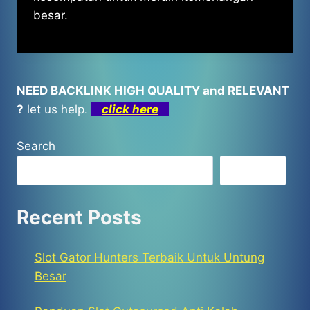
besar.
NEED BACKLINK HIGH QUALITY and RELEVANT
?
let us help.
click here
Search
Search
Recent Posts
Slot Gator Hunters Terbaik Untuk Untung
Besar