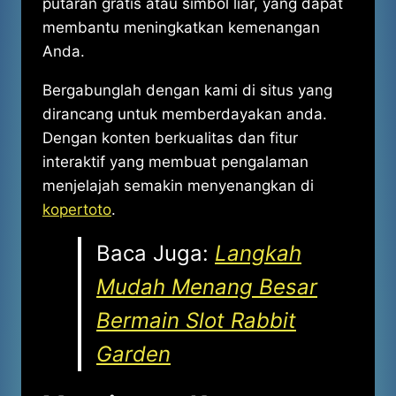
putaran gratis atau simbol liar, yang dapat
membantu meningkatkan kemenangan
Anda.
Bergabunglah dengan kami di situs yang
dirancang untuk memberdayakan anda.
Dengan konten berkualitas dan fitur
interaktif yang membuat pengalaman
menjelajah semakin menyenangkan di
kopertoto
.
Baca Juga:
Langkah
Mudah Menang Besar
Bermain Slot Rabbit
Garden