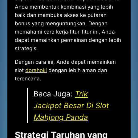
Anda membentuk kombinasi yang lebih
baik dan membuka akses ke putaran
bonus yang menguntungkan. Dengan
memahami cara kerja fitur-fitur ini, Anda
dapat memainkan permainan dengan lebih
strategis.
Dengan cara ini, Anda dapat memainkan
slot
dorahoki
dengan lebih aman dan
terencana.
Baca Juga:
Trik
Jackpot Besar Di Slot
Mahjong Panda
Strategi Taruhan yang