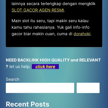
lainnya secara terlengkap dengan mengklik
SLOT GACOR AGEN RESMI
.
Main slot itu seru, tapi makin seru kalau
kamu tahu rahasianya. Yuk gali info-info
gacor biar makin cuan, cuma di
dorahoki
.
NEED BACKLINK HIGH QUALITY and RELEVANT
?
let us help.
click here
Search
Search
Recent Posts