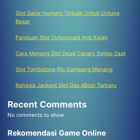
Slot Gator Hunters Terbaik Untuk Untung
Besar
Panduan Slot Outsourced Anti Kalah
Cara Menang Slot Dead Canary Setiap Saat
Slot Tombstone Rip Gampang Menang
Rahasia Jackpot Slot Das xBoot Terbaru
Recent Comments
No comments to show.
Rekomendasi Game Online