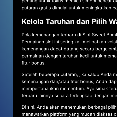
penting untuk fokus memicu simbol pencar 
putaran gratis dimulai untuk meningkatkan 
Kelola Taruhan dan Pilih 
Pola kemenangan terbaru di Slot Sweet Bomb
Permainan slot ini sering kali melibatkan vola
kemenangan dapat datang secara bergelomba
permainan dengan taruhan kecil untuk mema
fitur bonus.
Setelah beberapa putaran, jika saldo Anda 
kemenangan dan/atau fitur bonus, Anda dap
mempertahankan momentum. Ayo simak terus d
terbaru lainnya secara terlengkap dengan m
Di sini. Anda akan menemukan berbagai pilih
menawarkan platform yang mudah diakses d