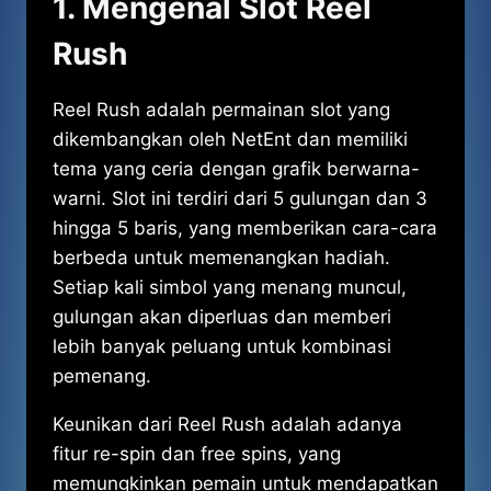
1. Mengenal Slot Reel
Rush
Reel Rush adalah permainan slot yang
dikembangkan oleh NetEnt dan memiliki
tema yang ceria dengan grafik berwarna-
warni. Slot ini terdiri dari 5 gulungan dan 3
hingga 5 baris, yang memberikan cara-cara
berbeda untuk memenangkan hadiah.
Setiap kali simbol yang menang muncul,
gulungan akan diperluas dan memberi
lebih banyak peluang untuk kombinasi
pemenang.
Keunikan dari Reel Rush adalah adanya
fitur re-spin dan free spins, yang
memungkinkan pemain untuk mendapatkan