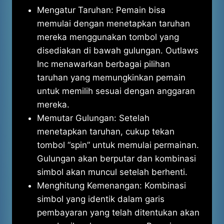
Mengatur Taruhan: Pemain bisa
memulai dengan menetapkan taruhan
mereka menggunakan tombol yang
disediakan di bawah gulungan. Outlaws
Inc menawarkan berbagai pilihan
taruhan yang memungkinkan pemain
untuk memilih sesuai dengan anggaran
mereka.
Memutar Gulungan: Setelah
menetapkan taruhan, cukup tekan
tombol “spin” untuk memulai permainan.
Gulungan akan berputar dan kombinasi
simbol akan muncul setelah berhenti.
Menghitung Kemenangan: Kombinasi
simbol yang identik dalam garis
pembayaran yang telah ditentukan akan