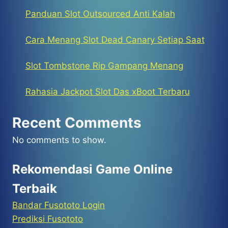
Panduan Slot Outsourced Anti Kalah
Cara Menang Slot Dead Canary Setiap Saat
Slot Tombstone Rip Gampang Menang
Rahasia Jackpot Slot Das xBoot Terbaru
Recent Comments
No comments to show.
Rekomendasi Game Online
Terbaik
Bandar Fusototo Login
Prediksi Fusototo