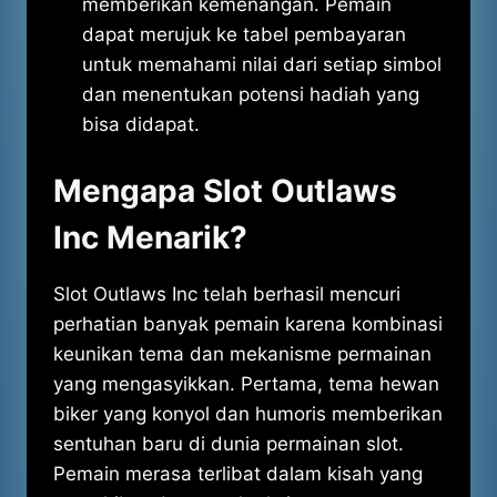
memberikan kemenangan. Pemain
dapat merujuk ke tabel pembayaran
untuk memahami nilai dari setiap simbol
dan menentukan potensi hadiah yang
bisa didapat.
Mengapa Slot Outlaws
Inc Menarik?
Slot Outlaws Inc telah berhasil mencuri
perhatian banyak pemain karena kombinasi
keunikan tema dan mekanisme permainan
yang mengasyikkan. Pertama, tema hewan
biker yang konyol dan humoris memberikan
sentuhan baru di dunia permainan slot.
Pemain merasa terlibat dalam kisah yang