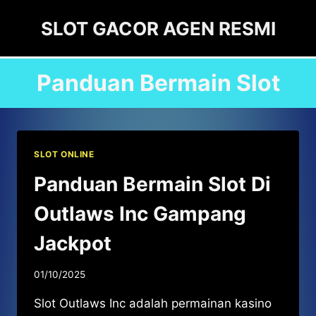
Skip
SLOT GACOR AGEN RESMI
to
content
Panduan Bermain Slot
SLOT ONLINE
Panduan Bermain Slot Di
Outlaws Inc Gampang
Jackpot
01/10/2025
Slot Outlaws Inc adalah permainan kasino