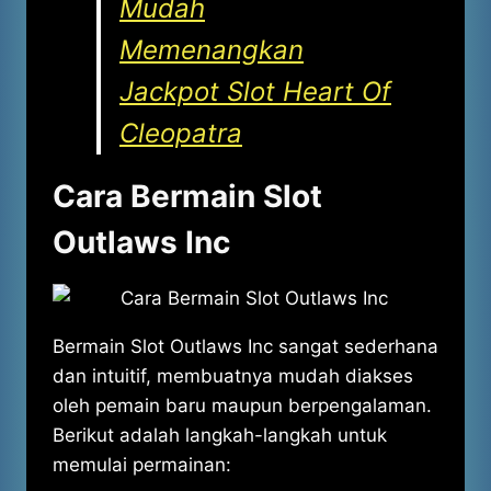
Mudah
Memenangkan
Jackpot Slot Heart Of
Cleopatra
Cara Bermain Slot
Outlaws Inc
Bermain Slot Outlaws Inc sangat sederhana
dan intuitif, membuatnya mudah diakses
oleh pemain baru maupun berpengalaman.
Berikut adalah langkah-langkah untuk
memulai permainan: