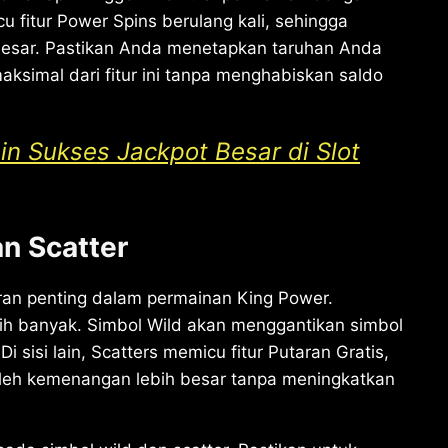
fitur Power Spins berulang kali, sehingga
esar. Pastikan Anda menetapkan taruhan Anda
simal dari fitur ini tanpa menghabiskan saldo
n Sukses Jackpot Besar di Slot
n Scatter
ran penting dalam permainan King Power.
 banyak. Simbol Wild akan menggantikan simbol
sisi lain, Scatters memicu fitur Putaran Gratis,
eh kemenangan lebih besar tanpa meningkatkan