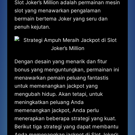
Slot Joker’s Million adalah permainan mesin
slot yang menawarkan pengalaman
bermain bertema Joker yang seru dan
penuh kejutan.
Dengan desain yang menarik dan fitur
bonus yang menguntungkan, permainan ini
menawarkan pemain peluang fantastis
untuk memenangkan jackpot yang
mengubah hidup. Akan tetapi, untuk
meningkatkan peluang Anda
memenangkan jackpot, Anda perlu
menerapkan beberapa strategi yang kuat.
Berikut tiga strategi yang dapat membantu
Anda memenangkan jackpot di Slot Joker’s