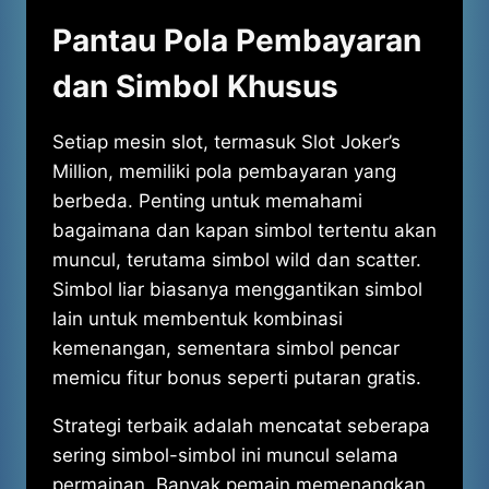
Pantau Pola Pembayaran
dan Simbol Khusus
Setiap mesin slot, termasuk Slot Joker’s
Million, memiliki pola pembayaran yang
berbeda. Penting untuk memahami
bagaimana dan kapan simbol tertentu akan
muncul, terutama simbol wild dan scatter.
Simbol liar biasanya menggantikan simbol
lain untuk membentuk kombinasi
kemenangan, sementara simbol pencar
memicu fitur bonus seperti putaran gratis.
Strategi terbaik adalah mencatat seberapa
sering simbol-simbol ini muncul selama
permainan. Banyak pemain memenangkan