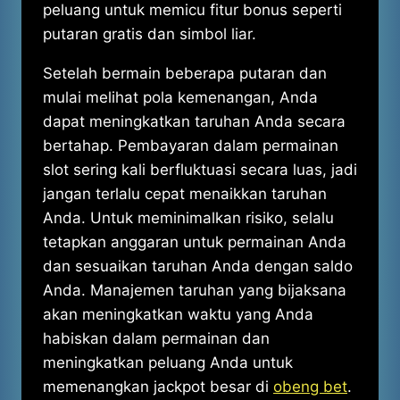
peluang untuk memicu fitur bonus seperti
putaran gratis dan simbol liar.
Setelah bermain beberapa putaran dan
mulai melihat pola kemenangan, Anda
dapat meningkatkan taruhan Anda secara
bertahap. Pembayaran dalam permainan
slot sering kali berfluktuasi secara luas, jadi
jangan terlalu cepat menaikkan taruhan
Anda. Untuk meminimalkan risiko, selalu
tetapkan anggaran untuk permainan Anda
dan sesuaikan taruhan Anda dengan saldo
Anda. Manajemen taruhan yang bijaksana
akan meningkatkan waktu yang Anda
habiskan dalam permainan dan
meningkatkan peluang Anda untuk
memenangkan jackpot besar di
obeng bet
.