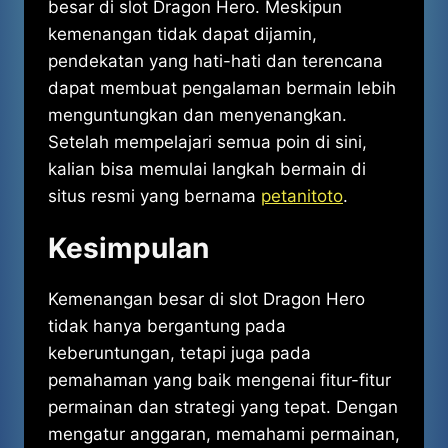
besar di slot Dragon Hero.​ Meskipun
kemenangan tidak dapat dijamin,
pendekatan yang hati-hati dan terencana
dapat membuat pengalaman bermain lebih
menguntungkan dan menyenangkan.
Setelah mempelajari semua poin di sini,
kalian bisa memulai langkah bermain di
situs resmi yang bernama
petanitoto
.
Kesimpulan
​Kemenangan besar di slot Dragon Hero
tidak hanya bergantung pada
keberuntungan, tetapi juga pada
pemahaman yang baik mengenai fitur-fitur
permainan dan strategi yang tepat.​ Dengan
mengatur anggaran, memahami permainan,