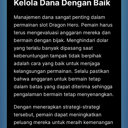
Kelola Dana Dengan Baik
Manajemen dana sangat penting dalam
permainan slot Dragon Hero. Pemain harus
terus mengevaluasi anggaran mereka dan
bermain dengan bijak. Menghindari dolar
yang terlalu banyak dipasang saat
keberuntungan tampak tidak berpihak
adalah cara yang baik untuk menjaga
kelangsungan permainan. Selalu pastikan
bahwa anggaran untuk bermain tetap
dalam batas yang dapat diterima sehingga
pengalaman bermain tetap menyenangkan.
​Dengan menerapkan strategi-strategi
tersebut, pemain dapat meningkatkan
peluang mereka untuk meraih kemenangan