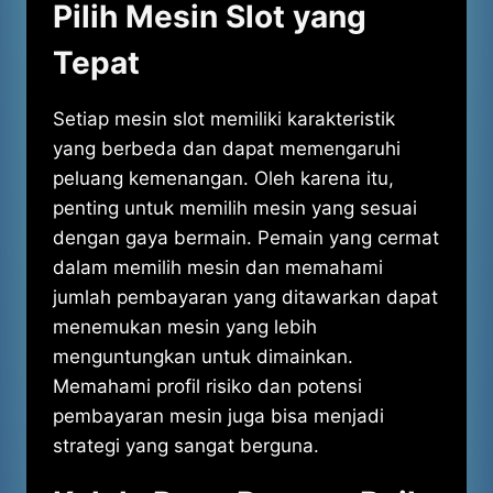
Pilih Mesin Slot yang
Tepat
Setiap mesin slot memiliki karakteristik
yang berbeda dan dapat memengaruhi
peluang kemenangan. Oleh karena itu,
penting untuk memilih mesin yang sesuai
dengan gaya bermain. Pemain yang cermat
dalam memilih mesin dan memahami
jumlah pembayaran yang ditawarkan dapat
menemukan mesin yang lebih
menguntungkan untuk dimainkan.
Memahami profil risiko dan potensi
pembayaran mesin juga bisa menjadi
strategi yang sangat berguna.