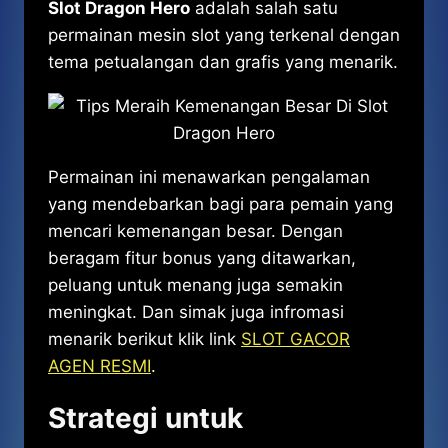
Slot Dragon Hero
adalah salah satu
permainan mesin slot yang terkenal dengan
tema petualangan dan grafis yang menarik.
Permainan ini menawarkan pengalaman
yang mendebarkan bagi para pemain yang
mencari kemenangan besar. Dengan
beragam fitur bonus yang ditawarkan,
peluang untuk menang juga semakin
meningkat. Dan simak juga infromasi
menarik berikut klik link
SLOT GACOR
AGEN RESMI
.
Strategi untuk