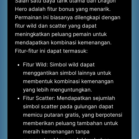
Salah satu daya tarik utama dari Dragon
Hero adalah fitur bonus yang menarik.
Permainan ini biasanya dilengkapi dengan
fitur wild dan scatter yang dapat
meningkatkan peluang pemain untuk
mendapatkan kombinasi kemenangan.
Fitur-fitur ini dapat termasuk:
Fitur Wild: Simbol wild dapat
menggantikan simbol lainnya untuk
membentuk kombinasi kemenangan
yang lebih menguntungkan.
Fitur Scatter: Mendapatkan sejumlah
simbol scatter pada gulungan dapat
memicu putaran gratis, yang berpotensi
memberikan peluang tambahan untuk
meraih kemenangan tanpa