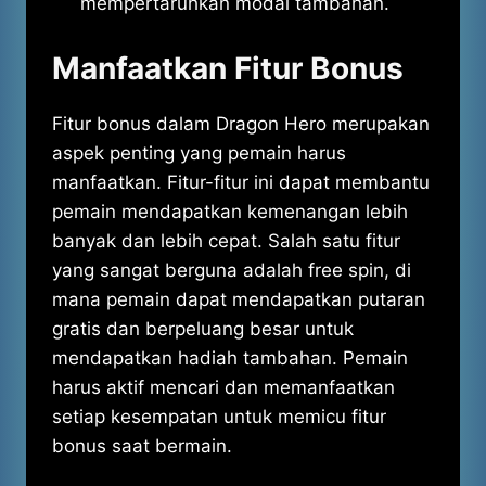
mempertaruhkan modal tambahan.
Manfaatkan Fitur Bonus
Fitur bonus dalam Dragon Hero merupakan
aspek penting yang pemain harus
manfaatkan. Fitur-fitur ini dapat membantu
pemain mendapatkan kemenangan lebih
banyak dan lebih cepat. Salah satu fitur
yang sangat berguna adalah free spin, di
mana pemain dapat mendapatkan putaran
gratis dan berpeluang besar untuk
mendapatkan hadiah tambahan. Pemain
harus aktif mencari dan memanfaatkan
setiap kesempatan untuk memicu fitur
bonus saat bermain.