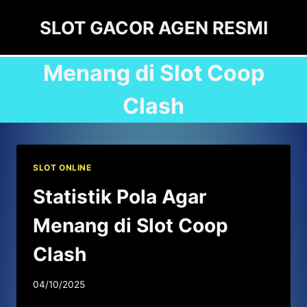
Skip
SLOT GACOR AGEN RESMI
to
content
Menang di Slot Coop
Clash
SLOT ONLINE
Statistik Pola Agar
Menang di Slot Coop
Clash
04/10/2025