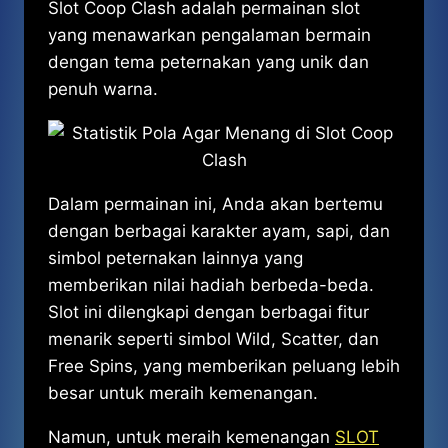
Slot Coop Clash adalah permainan slot
yang menawarkan pengalaman bermain
dengan tema peternakan yang unik dan
penuh warna.
Dalam permainan ini, Anda akan bertemu
dengan berbagai karakter ayam, sapi, dan
simbol peternakan lainnya yang
memberikan nilai hadiah berbeda-beda.
Slot ini dilengkapi dengan berbagai fitur
menarik seperti simbol Wild, Scatter, dan
Free Spins, yang memberikan peluang lebih
besar untuk meraih kemenangan.
Namun, untuk meraih kemenangan
SLOT