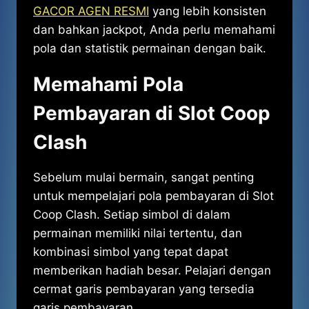
GACOR AGEN RESMI
yang lebih konsisten
dan bahkan jackpot, Anda perlu memahami
pola dan statistik permainan dengan baik.
Memahami Pola
Pembayaran di Slot Coop
Clash
Sebelum mulai bermain, sangat penting
untuk mempelajari pola pembayaran di Slot
Coop Clash. Setiap simbol di dalam
permainan memiliki nilai tertentu, dan
kombinasi simbol yang tepat dapat
memberikan hadiah besar. Pelajari dengan
cermat garis pembayaran yang tersedia
garis pembayaran.