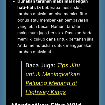
Gunakan taruhan maksimal dengan
hati-hati:
Di beberapa mesin slot,
taruhan maksimum bisa memicu fitur
bonus atau memberikan pembayaran
yang lebih besar. Namun, taruhan
maksimum juga berisiko. Pastikan Anda
memiliki cukup dana untuk bertahan jika
Anda memutuskan untuk menggunakan
taruhan maksimal.
Baca Juga:
Tips Jitu
untuk Meningkatkan
Peluang Menang di
Highway Kings