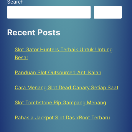
Search
Search
Recent Posts
Slot Gator Hunters Terbaik Untuk Untung
Besar
Panduan Slot Outsourced Anti Kalah
Cara Menang Slot Dead Canary Setiap Saat
Slot Tombstone Rip Gampang Menang
Rahasia Jackpot Slot Das xBoot Terbaru