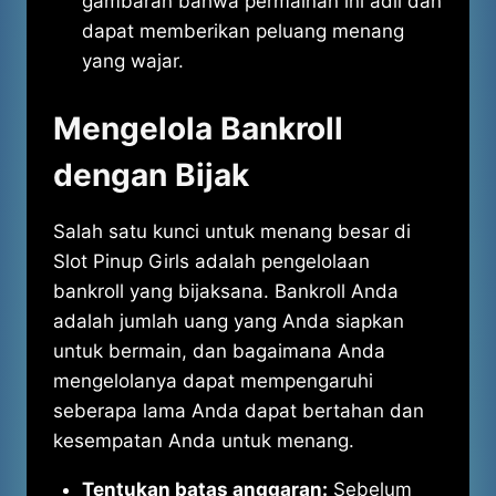
gambaran bahwa permainan ini adil dan
dapat memberikan peluang menang
yang wajar.
Mengelola Bankroll
dengan Bijak
Salah satu kunci untuk menang besar di
Slot Pinup Girls adalah pengelolaan
bankroll yang bijaksana. Bankroll Anda
adalah jumlah uang yang Anda siapkan
untuk bermain, dan bagaimana Anda
mengelolanya dapat mempengaruhi
seberapa lama Anda dapat bertahan dan
kesempatan Anda untuk menang.
Tentukan batas anggaran:
Sebelum