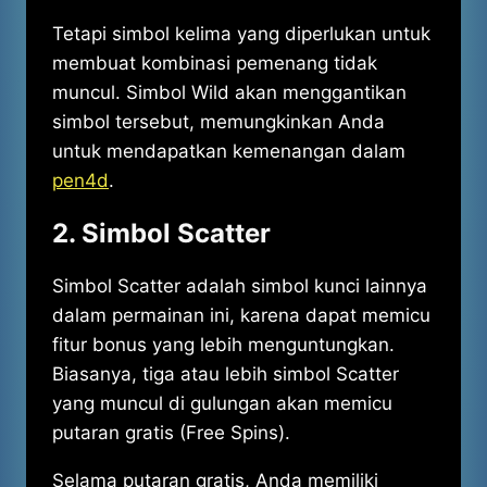
Tetapi simbol kelima yang diperlukan untuk
membuat kombinasi pemenang tidak
muncul. Simbol Wild akan menggantikan
simbol tersebut, memungkinkan Anda
untuk mendapatkan kemenangan dalam
pen4d
.
2. Simbol Scatter
Simbol Scatter adalah simbol kunci lainnya
dalam permainan ini, karena dapat memicu
fitur bonus yang lebih menguntungkan.
Biasanya, tiga atau lebih simbol Scatter
yang muncul di gulungan akan memicu
putaran gratis (Free Spins).
Selama putaran gratis, Anda memiliki