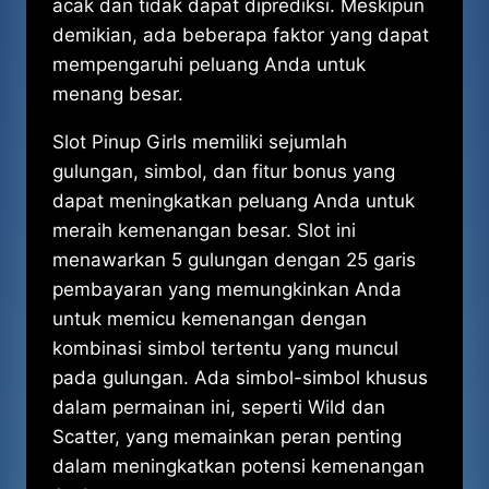
acak dan tidak dapat diprediksi. Meskipun
demikian, ada beberapa faktor yang dapat
mempengaruhi peluang Anda untuk
menang besar.
Slot Pinup Girls memiliki sejumlah
gulungan, simbol, dan fitur bonus yang
dapat meningkatkan peluang Anda untuk
meraih kemenangan besar. Slot ini
menawarkan 5 gulungan dengan 25 garis
pembayaran yang memungkinkan Anda
untuk memicu kemenangan dengan
kombinasi simbol tertentu yang muncul
pada gulungan. Ada simbol-simbol khusus
dalam permainan ini, seperti Wild dan
Scatter, yang memainkan peran penting
dalam meningkatkan potensi kemenangan