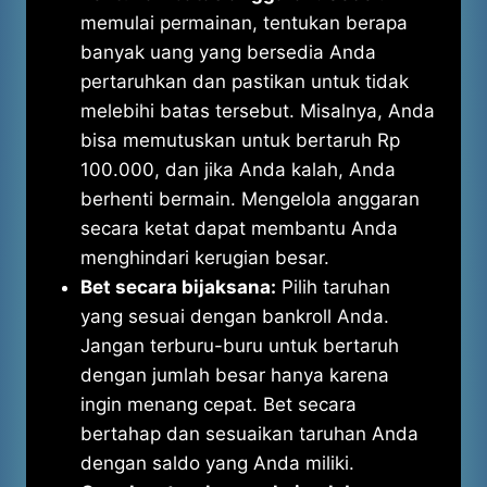
memulai permainan, tentukan berapa
banyak uang yang bersedia Anda
pertaruhkan dan pastikan untuk tidak
melebihi batas tersebut. Misalnya, Anda
bisa memutuskan untuk bertaruh Rp
100.000, dan jika Anda kalah, Anda
berhenti bermain. Mengelola anggaran
secara ketat dapat membantu Anda
menghindari kerugian besar.
Bet secara bijaksana:
Pilih taruhan
yang sesuai dengan bankroll Anda.
Jangan terburu-buru untuk bertaruh
dengan jumlah besar hanya karena
ingin menang cepat. Bet secara
bertahap dan sesuaikan taruhan Anda
dengan saldo yang Anda miliki.