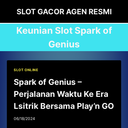
Skip
SLOT GACOR AGEN RESMI
to
content
Keunian Slot Spark of
Genius
SLOT ONLINE
Spark of Genius –
Perjalanan Waktu Ke Era
Lsitrik Bersama Play’n GO
06/18/2024