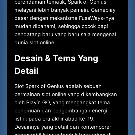
perendaman tematik, Spark of Genius
melayani lebih banyak pemain. Gameplay
dasar dengan mekanisme FuseWays-nya
mudah dipahami, sehingga cocok bagi
pendatang baru yang baru saja mengenal
dunia slot online.
Desain & Tema Yang
Detail
Slot Spark of Genius adalah sebuah
permainan slot online yang dikembangkan
oleh Play’n GO, yang mengangkat tema
penemuan dan pengembangan energi
listrik pada era akhir abad ke-19.
Desainnya yang detail dan kontemporer