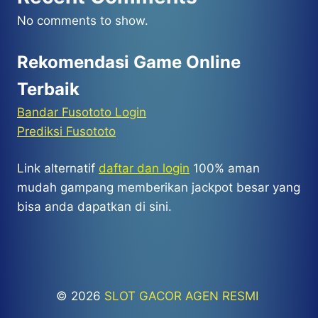
No comments to show.
Rekomendasi Game Online
Terbaik
Bandar Fusototo Login
Prediksi Fusototo
Link alternatif
daftar dan login
100% aman
mudah gampang memberikan jackpot besar yang
bisa anda dapatkan di sini.
© 2026
SLOT GACOR AGEN RESMI