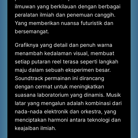
ilmuwan yang berkilauan dengan berbagai
peralatan ilmiah dan penemuan canggih.
Yang memberikan nuansa futuristik dan
bersemangat.
Grafiknya yang detail dan penuh warna
menambah kedalaman visual, membuat
setiap putaran reel terasa seperti langkah
maju dalam sebuah eksperimen besar.
Soundtrack permainan ini dirancang
dengan cermat untuk meningkatkan
suasana laboratorium yang dinamis. Musik
latar yang mengalun adalah kombinasi dari
nada-nada elektronik dan orkestra, yang
menciptakan harmoni antara teknologi dan
keajaiban ilmiah.