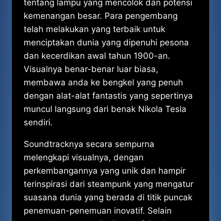
tentang lampu yang mencolok dan potensi
kemenangan besar. Para pengembang
telah melakukan yang terbaik untuk
menciptakan dunia yang dipenuhi pesona
dan kecerdikan awal tahun 1900-an.
Visualnya benar-benar luar biasa,
membawa anda ke bengkel yang penuh
dengan alat-alat fantastis yang sepertinya
muncul langsung dari benak Nikola Tesla
sendiri.
Soundtracknya secara sempurna
melengkapi visualnya, dengan
perkembangannya yang unik dan hampir
terinspirasi dari steampunk yang mengatur
suasana dunia yang berada di titik puncak
penemuan-penemuan inovatif. Selain