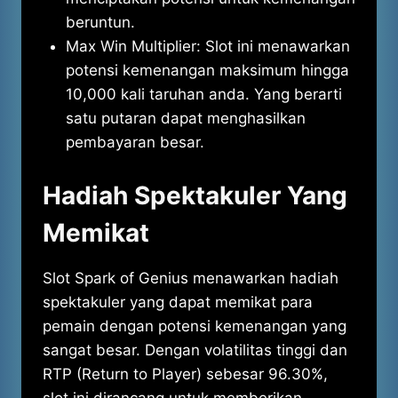
beruntun.
Max Win Multiplier: Slot ini menawarkan
potensi kemenangan maksimum hingga
10,000 kali taruhan anda. Yang berarti
satu putaran dapat menghasilkan
pembayaran besar.
Hadiah Spektakuler Yang
Memikat
Slot Spark of Genius menawarkan hadiah
spektakuler yang dapat memikat para
pemain dengan potensi kemenangan yang
sangat besar. Dengan volatilitas tinggi dan
RTP (Return to Player) sebesar 96.30%,