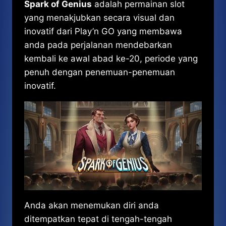
Spark of Genius
adalah permainan slot
yang menakjubkan secara visual dan
inovatif dari Play’n GO yang membawa
anda pada perjalanan mendebarkan
kembali ke awal abad ke-20, periode yang
penuh dengan penemuan-penemuan
inovatif.
Anda akan menemukan diri anda
ditempatkan tepat di tengah-tengah