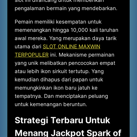
slot ini dirancang untuk memberikan
pengalaman bermain yang mendebarkan.
Pemain memiliki kesempatan untuk
memenangkan hingga 10,000 kali taruhan
awal mereka. Yang merupakan daya tarik
utama dari
SLOT ONLINE MAXWIN
TERPOPULER
ini. Mekanisme permainan
yang unik melibatkan pencocokan empat
atau lebih ikon sirkuit tertutup. Yang
kemudian dihapus dari papan untuk
memungkinkan ikon baru jatuh ke
tempatnya. Dan menciptakan peluang
untuk kemenangan beruntun.
Strategi Terbaru Untuk
Menang Jackpot Spark of