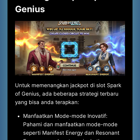
Genius
Untuk memenangkan jackpot di slot Spark
of Genius, ada beberapa strategi terbaru
yang bisa anda terapkan:
Manfaatkan Mode-mode Inovatif:
Pahami dan manfaatkan mode-mode
seperti Manifest Energy dan Resonant