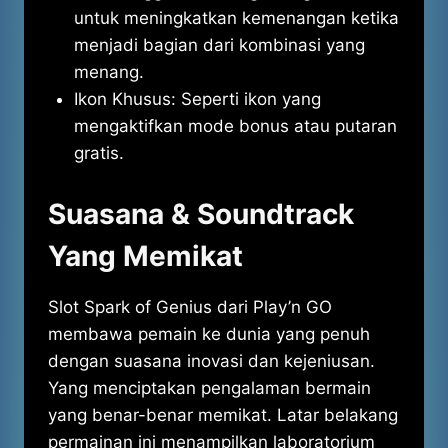
untuk meningkatkan kemenangan ketika
menjadi bagian dari kombinasi yang
menang.
Ikon Khusus: Seperti ikon yang
mengaktifkan mode bonus atau putaran
gratis.
Suasana & Soundtrack
Yang Memikat
Slot Spark of Genius dari Play’n GO
membawa pemain ke dunia yang penuh
dengan suasana inovasi dan kejeniusan.
Yang menciptakan pengalaman bermain
yang benar-benar memikat. Latar belakang
permainan ini menampilkan laboratorium