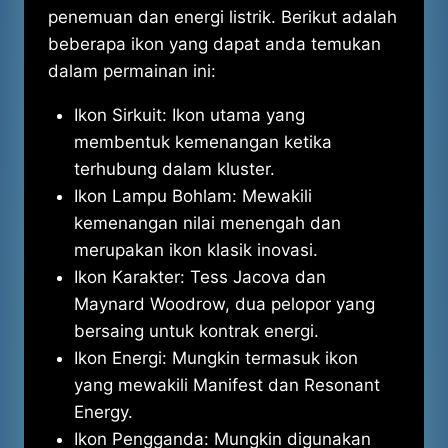
penemuan dan energi listrik. Berikut adalah
beberapa ikon yang dapat anda temukan
dalam permainan ini:
Ikon Sirkuit: Ikon utama yang
membentuk kemenangan ketika
terhubung dalam kluster.
Ikon Lampu Bohlam: Mewakili
kemenangan nilai menengah dan
merupakan ikon klasik inovasi.
Ikon Karakter: Tess Jacova dan
Maynard Woodrow, dua pelopor yang
bersaing untuk kontrak energi.
Ikon Energi: Mungkin termasuk ikon
yang mewakili Manifest dan Resonant
Energy.
Ikon Pengganda: Mungkin digunakan