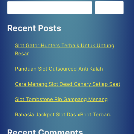
Search
Recent Posts
Slot Gator Hunters Terbaik Untuk Untung
Besar
Panduan Slot Outsourced Anti Kalah
Cara Menang Slot Dead Canary Setiap Saat
Slot Tombstone Rip Gampang Menang
Rahasia Jackpot Slot Das xBoot Terbaru
Recent Comments