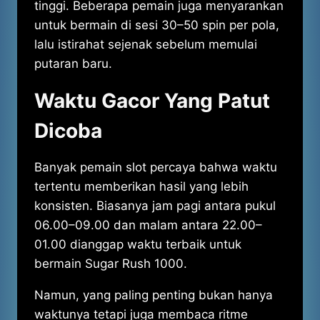
tinggi. Beberapa pemain juga menyarankan
untuk bermain di sesi 30–50 spin per pola,
lalu istirahat sejenak sebelum memulai
putaran baru.
Waktu Gacor Yang Patut
Dicoba
Banyak pemain slot percaya bahwa waktu
tertentu memberikan hasil yang lebih
konsisten. Biasanya jam pagi antara pukul
06.00–09.00 dan malam antara 22.00–
01.00 dianggap waktu terbaik untuk
bermain Sugar Rush 1000.
Namun, yang paling penting bukan hanya
waktunya tetapi juga membaca ritme