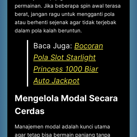
permainan. Jika beberapa spin awal terasa
berat, jangan ragu untuk mengganti pola
atau berhenti sejenak agar tidak terjebak
dalam pola kalah beruntun.
Baca Juga:
Bocoran
Pola Slot Starlight
Princess 1000 Biar
Auto Jackpot
Mengelola Modal Secara
Cerdas
Manajemen modal adalah kunci utama
agar tetap bisa bermain panjang tanpa