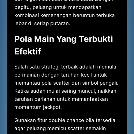
begitu, peluang untuk mendapatkan
kombinasi kemenangan beruntun terbuka
lebar di setiap putaran.
Pola Main Yang Terbukti
Efektif
Salah satu strategi terbaik adalah memulai
permainan dengan taruhan kecil untuk
memantau pola scatter dan simbol pengali.
Ketika sudah mulai sering muncul, naikkan
taruhan perlahan untuk memanfaatkan
momentum jackpot.
Gunakan fitur double chance bila tersedia
agar peluang memicu scatter semakin