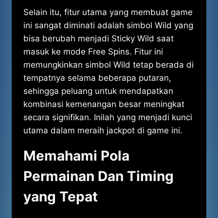
Selain itu, fitur utama yang membuat game
ini sangat diminati adalah simbol Wild yang
bisa berubah menjadi Sticky Wild saat
masuk ke mode Free Spins. Fitur ini
memungkinkan simbol Wild tetap berada di
tempatnya selama beberapa putaran,
sehingga peluang untuk mendapatkan
kombinasi kemenangan besar meningkat
secara signifikan. Inilah yang menjadi kunci
utama dalam meraih jackpot di game ini.
Memahami Pola
Permainan Dan Timing
yang Tepat