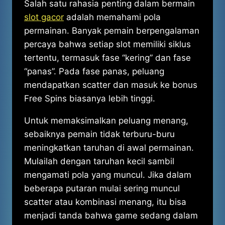
Salah satu rahasia penting dalam bermain
slot gacor
adalah memahami pola
permainan. Banyak pemain berpengalaman
percaya bahwa setiap slot memiliki siklus
tertentu, termasuk fase “kering” dan fase
“panas”. Pada fase panas, peluang
mendapatkan scatter dan masuk ke bonus
Free Spins biasanya lebih tinggi.
Untuk memaksimalkan peluang menang,
sebaiknya pemain tidak terburu-buru
meningkatkan taruhan di awal permainan.
Mulailah dengan taruhan kecil sambil
mengamati pola yang muncul. Jika dalam
beberapa putaran mulai sering muncul
scatter atau kombinasi menang, itu bisa
menjadi tanda bahwa game sedang dalam