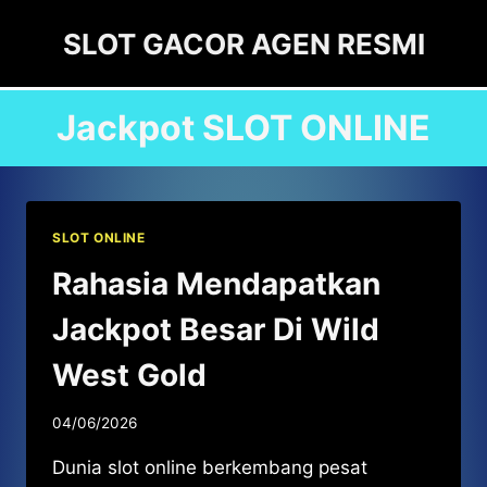
Skip
SLOT GACOR AGEN RESMI
to
content
Jackpot SLOT ONLINE
SLOT ONLINE
Rahasia Mendapatkan
Jackpot Besar Di Wild
West Gold
04/06/2026
Dunia slot online berkembang pesat