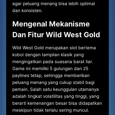
agar peluang menang bisa lebih optimal
dan konsisten.
Mengenal Mekanisme
Dan Fitur Wild West Gold
Wild West Gold merupakan slot bertema
koboi dengan tampilan klasik yang
mengingatkan pada suasana barat liar.
Game ini memiliki 5 gulungan dan 25
paylines tetap, sehingga memberikan
peluang menang yang cukup stabil bagi
pemain. Salah satu keunggulan utamanya
adalah tingkat volatilitas yang tinggi, yang
berarti kemenangan besar bisa didapatkan
meskipun tidak terlalu sering muncul.