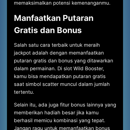
memaksimalkan potensi kemenanganmu.
Manfaatkan Putaran
Gratis dan Bonus
Salah satu cara terbaik untuk meraih
jackpot adalah dengan memanfaatkan
putaran gratis dan bonus yang ditawarkan
dalam permainan. Di slot Wild Booster,
kamu bisa mendapatkan putaran gratis
saat simbol scatter muncul dalam jumlah
tertentu.
Selain itu, ada juga fitur bonus lainnya yang
memberikan hadiah besar jika kamu
berhasil memicu kombinasi yang tepat.
Jangan ragu untuk memanfaatkan bonus