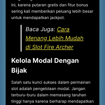
ini, karena putaran gratis dan fitur bonus
sering kali memberikan peluang lebih besar
untuk mendapatkan jackpot.
Baca Juga:
Cara
Menang Lebih Mudah
di Slot Fire Archer
Kelola Modal Dengan
Bijak
Salah satu kunci sukses dalam permainan
slot adalah pengelolaan modal. Jangan
terburu-buru dalam memasang taruhan
tinggi hanya karena berharap mendapatkan