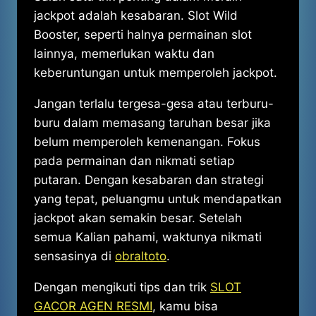
jackpot adalah kesabaran. Slot Wild
Booster, seperti halnya permainan slot
lainnya, memerlukan waktu dan
keberuntungan untuk memperoleh jackpot.
Jangan terlalu tergesa-gesa atau terburu-
buru dalam memasang taruhan besar jika
belum memperoleh kemenangan. Fokus
pada permainan dan nikmati setiap
putaran. Dengan kesabaran dan strategi
yang tepat, peluangmu untuk mendapatkan
jackpot akan semakin besar. Setelah
semua Kalian pahami, waktunya nikmati
sensasinya di
obraltoto
.
Dengan mengikuti tips dan trik
SLOT
GACOR AGEN RESMI
, kamu bisa