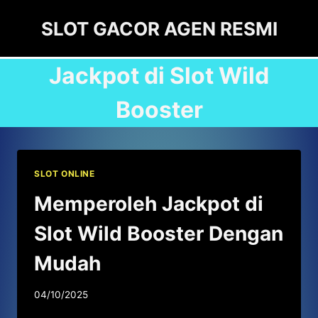
Skip
SLOT GACOR AGEN RESMI
to
content
Jackpot di Slot Wild
Booster
SLOT ONLINE
Memperoleh Jackpot di
Slot Wild Booster Dengan
Mudah
04/10/2025