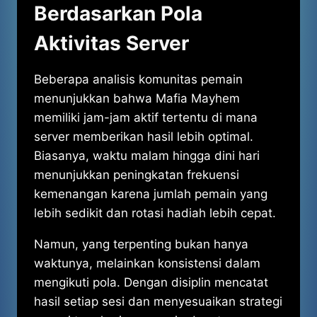
Berdasarkan Pola
Aktivitas Server
Beberapa analisis komunitas pemain
menunjukkan bahwa Mafia Mayhem
memiliki jam-jam aktif tertentu di mana
server memberikan hasil lebih optimal.
Biasanya, waktu malam hingga dini hari
menunjukkan peningkatan frekuensi
kemenangan karena jumlah pemain yang
lebih sedikit dan rotasi hadiah lebih cepat.
Namun, yang terpenting bukan hanya
waktunya, melainkan konsistensi dalam
mengikuti pola. Dengan disiplin mencatat
hasil setiap sesi dan menyesuaikan strategi