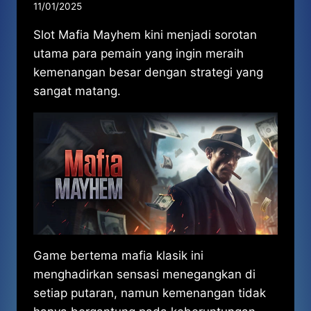
11/01/2025
Slot Mafia Mayhem kini menjadi sorotan
utama para pemain yang ingin meraih
kemenangan besar dengan strategi yang
sangat matang.
Game bertema mafia klasik ini
menghadirkan sensasi menegangkan di
setiap putaran, namun kemenangan tidak