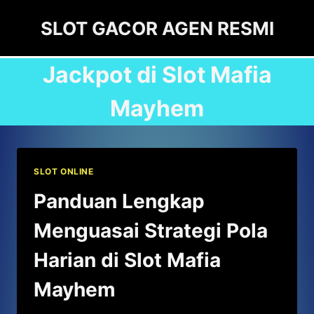
Skip
SLOT GACOR AGEN RESMI
to
content
Jackpot di Slot Mafia
Mayhem
SLOT ONLINE
Panduan Lengkap
Menguasai Strategi Pola
Harian di Slot Mafia
Mayhem