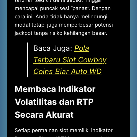
taruhan sedikit demi sedikit hingga
mencapai puncak sesi “panas”. Dengan
cara ini, Anda tidak hanya melindungi
modal tetapi juga memperbesar potensi
jackpot tanpa risiko kehilangan besar.
Baca Juga:
Pola
Terbaru Slot Cowboy
Coins Biar Auto WD
Membaca Indikator
Volatilitas dan RTP
Secara Akurat
Setiap permainan slot memiliki indikator