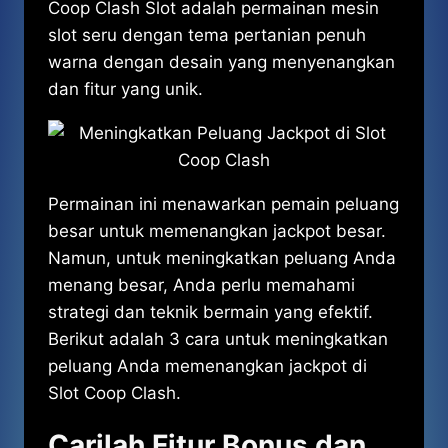
Coop Clash Slot adalah permainan mesin
slot seru dengan tema pertanian penuh
warna dengan desain yang menyenangkan
dan fitur yang unik.
Permainan ini menawarkan pemain peluang
besar untuk memenangkan jackpot besar.
Namun, untuk meningkatkan peluang Anda
menang besar, Anda perlu memahami
strategi dan teknik bermain yang efektif.
Berikut adalah 3 cara untuk meningkatkan
peluang Anda memenangkan jackpot di
Slot Coop Clash.
Carilah Fitur Bonus dan