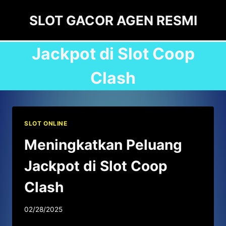
Skip
SLOT GACOR AGEN RESMI
to
content
Jackpot di Slot Coop
Clash
SLOT ONLINE
Meningkatkan Peluang
Jackpot di Slot Coop
Clash
02/28/2025