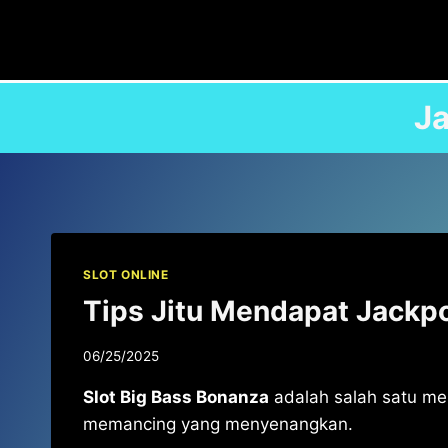
Skip
to
content
Ja
SLOT ONLINE
Tips Jitu Mendapat Jackpo
06/25/2025
Slot Big Bass Bonanza
adalah salah satu mes
memancing yang menyenangkan.