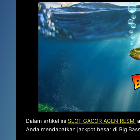
Dalam artikel ini
SLOT GACOR AGEN RESMI
a
Anda mendapatkan jackpot besar di Big Bas