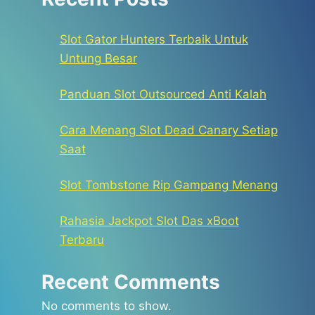
Slot Gator Hunters Terbaik Untuk
Untung Besar
Panduan Slot Outsourced Anti Kalah
Cara Menang Slot Dead Canary Setiap
Saat
Slot Tombstone Rip Gampang Menang
Rahasia Jackpot Slot Das xBoot
Terbaru
Recent Comments
No comments to show.