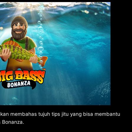
kan membahas tujuh tips jitu yang bisa membantu
s Bonanza.