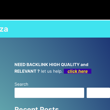
nza
NEED BACKLINK HIGH QUALITY and
RELEVANT ?
let us help.
click here
Search
Search
Recent Posts