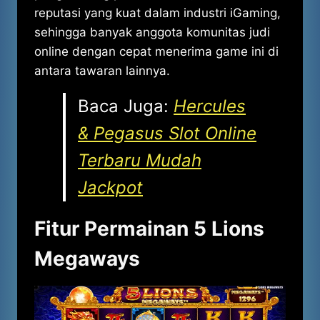
reputasi yang kuat dalam industri iGaming,
sehingga banyak anggota komunitas judi
online dengan cepat menerima game ini di
antara tawaran lainnya.
Baca Juga:
Hercules
& Pegasus Slot Online
Terbaru Mudah
Jackpot
Fitur Permainan 5 Lions
Megaways