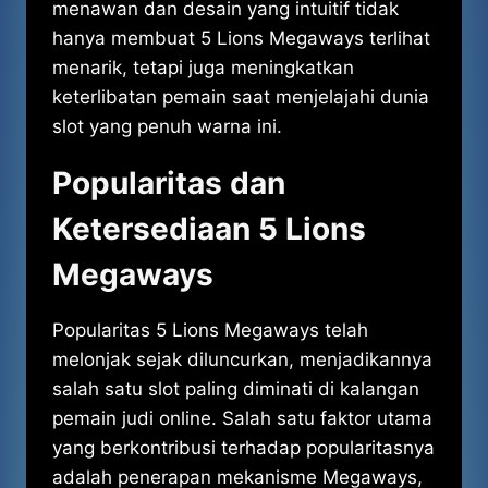
menawan dan desain yang intuitif tidak
hanya membuat 5 Lions Megaways terlihat
menarik, tetapi juga meningkatkan
keterlibatan pemain saat menjelajahi dunia
slot yang penuh warna ini.
Popularitas dan
Ketersediaan 5 Lions
Megaways
​Popularitas 5 Lions Megaways telah
melonjak sejak diluncurkan, menjadikannya
salah satu slot paling diminati di kalangan
pemain judi online.​ Salah satu faktor utama
yang berkontribusi terhadap popularitasnya
adalah penerapan mekanisme Megaways,