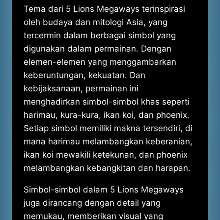
​Tema dari 5 Lions Megaways terinspirasi
oleh budaya dan mitologi Asia, yang
tercermin dalam berbagai simbol yang
digunakan dalam permainan.​ Dengan
elemen-elemen yang menggambarkan
keberuntungan, kekuatan. Dan
kebijaksanaan, permainan ini
menghadirkan simbol-simbol khas seperti
harimau, kura-kura, ikan koi, dan phoenix.
Setiap simbol memiliki makna tersendiri, di
mana harimau melambangkan keberanian,
ikan koi mewakili ketekunan, dan phoenix
melambangkan kebangkitan dan harapan.
Simbol-simbol dalam 5 Lions Megaways
juga dirancang dengan detail yang
memukau, memberikan visual yang