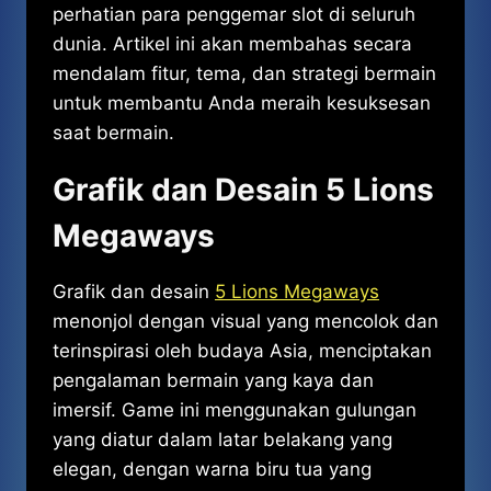
perhatian para penggemar slot di seluruh
dunia. Artikel ini akan membahas secara
mendalam fitur, tema, dan strategi bermain
untuk membantu Anda meraih kesuksesan
saat bermain.
Grafik dan Desain 5 Lions
Megaways
​Grafik dan desain
5 Lions Megaways
menonjol dengan visual yang mencolok dan
terinspirasi oleh budaya Asia, menciptakan
pengalaman bermain yang kaya dan
imersif.​ Game ini menggunakan gulungan
yang diatur dalam latar belakang yang
elegan, dengan warna biru tua yang