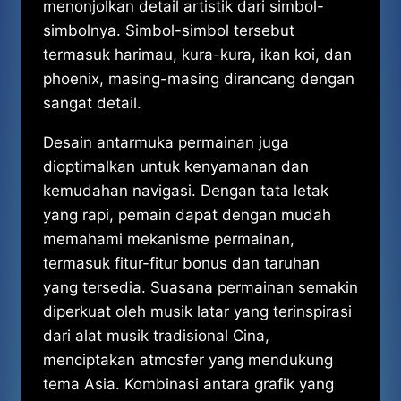
menonjolkan detail artistik dari simbol-
simbolnya. Simbol-simbol tersebut
termasuk harimau, kura-kura, ikan koi, dan
phoenix, masing-masing dirancang dengan
sangat detail.
Desain antarmuka permainan juga
dioptimalkan untuk kenyamanan dan
kemudahan navigasi. Dengan tata letak
yang rapi, pemain dapat dengan mudah
memahami mekanisme permainan,
termasuk fitur-fitur bonus dan taruhan
yang tersedia. Suasana permainan semakin
diperkuat oleh musik latar yang terinspirasi
dari alat musik tradisional Cina,
menciptakan atmosfer yang mendukung
tema Asia. Kombinasi antara grafik yang