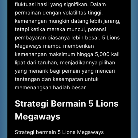
fluktuasi hasil yang signifikan. Dalam
permainan dengan volatilitas tinggi,
kemenangan mungkin datang lebih jarang,
tetapi ketika mereka muncul, potensi
pembayaran biasanya lebih besar. 5 Lions
Megaways mampu memberikan
kemenangan maksimum hingga 5,000 kali
lipat dari taruhan, menjadikannya pilihan
yang menarik bagi pemain yang mencari
tantangan dan kesempatan untuk
memenangkan hadiah besar. ​
Strategi Bermain 5 Lions
Megaways
Strategi bermain 5 Lions Megaways