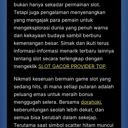
bukan hanya sekadar permainan slot.
Tetapi juga pengalaman menyenangkan
yang mengajak para pemain untuk
mengeksplorasi dunia yang penuh warna
dan kekayaan budaya sambil berburu
kemenangan besar. Simak dan ikuti terus
informasi-informasi menarik terbaru lainnya
tentang slot secara terlengkap dengan
mengeklik
SLOT GACOR PROVIDER TOP
.
Nikmati keseruan bermain game slot yang
sedang hits, di mana setiap putaran adalah
peluang emas untuk meraih bonus
menggugah selera. Bersama
dorahoki
,
keberuntungan seolah lebih dekat, dan
semua bisa berubah dalam sekejap.
Terutama saat simbol scatter hitam muncul