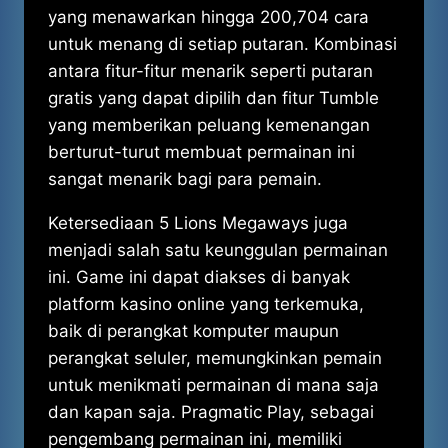
yang menawarkan hingga 200,704 cara
untuk menang di setiap putaran. Kombinasi
antara fitur-fitur menarik seperti putaran
gratis yang dapat dipilih dan fitur Tumble
yang memberikan peluang kemenangan
berturut-turut membuat permainan ini
sangat menarik bagi para pemain.
Ketersediaan 5 Lions Megaways juga
menjadi salah satu keunggulan permainan
ini. Game ini dapat diakses di banyak
platform kasino online yang terkemuka,
baik di perangkat komputer maupun
perangkat seluler, memungkinkan pemain
untuk menikmati permainan di mana saja
dan kapan saja. Pragmatic Play, sebagai
pengembang permainan ini, memiliki