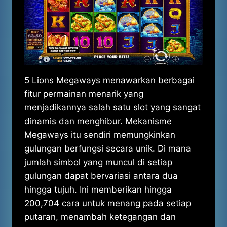
5 Lions Megaways menawarkan berbagai
fitur permainan menarik yang
menjadikannya salah satu slot yang sangat
dinamis dan menghibur. Mekanisme
Megaways itu sendiri memungkinkan
gulungan berfungsi secara unik. Di mana
jumlah simbol yang muncul di setiap
gulungan dapat bervariasi antara dua
hingga tujuh. Ini memberikan hingga
200,704 cara untuk menang pada setiap
putaran, menambah ketegangan dan