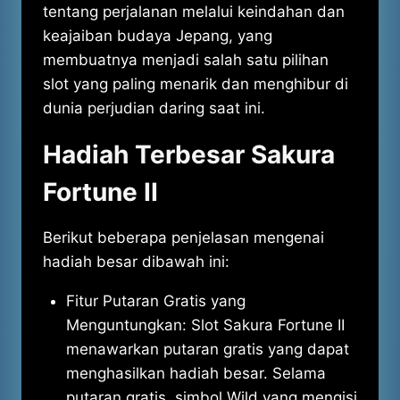
tentang perjalanan melalui keindahan dan
keajaiban budaya Jepang, yang
membuatnya menjadi salah satu pilihan
slot yang paling menarik dan menghibur di
dunia perjudian daring saat ini.
Hadiah Terbesar Sakura
Fortune II
Berikut beberapa penjelasan mengenai
hadiah besar dibawah ini:
Fitur Putaran Gratis yang
Menguntungkan: Slot Sakura Fortune II
menawarkan putaran gratis yang dapat
menghasilkan hadiah besar. Selama
putaran gratis, simbol Wild yang mengisi