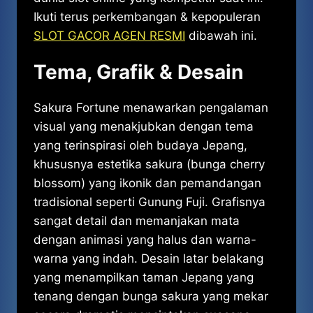
Ikuti terus perkembangan & kepopuleran
SLOT GACOR AGEN RESMI
dibawah ini.
Tema, Grafik & Desain
Sakura Fortune menawarkan pengalaman
visual yang menakjubkan dengan tema
yang terinspirasi oleh budaya Jepang,
khususnya estetika sakura (bunga cherry
blossom) yang ikonik dan pemandangan
tradisional seperti Gunung Fuji. Grafisnya
sangat detail dan memanjakan mata
dengan animasi yang halus dan warna-
warna yang indah. Desain latar belakang
yang menampilkan taman Jepang yang
tenang dengan bunga sakura yang mekar