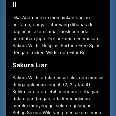
II
Jika Anda pernah memainkan bagian
pertama, banyak fitur yang dibahas di
bagian ini akan sama, meskipun ada
perubahan juga. Di sini kami menemukan
Sakura Wilds, Respins, Fortune Free Spins
dengan Locked Wilds, dan Fitur Beli
Sakura Liar
Sakura Wilds adalah pusat aksi dan muncul
di tiga gulungan tengah (2, 3, atau 4).
Ketika satu atau lebih mendarat sebagian
dalam pandangan, ada kemungkinan
mereka menyenggol seluruh gulungan.
Setiap Sakura Wild yang mencakup semua