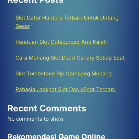
Slot Gator Hunters Terbaik Untuk Untung
Besar
Panduan Slot Outsourced Anti Kalah
Cara Menang Slot Dead Canary Setiap Saat
Slot Tombstone Rip Gampang Menang
Rahasia Jackpot Slot Das xBoot Terbaru
Recent Comments
No comments to show.
Rekomendasi Game Online