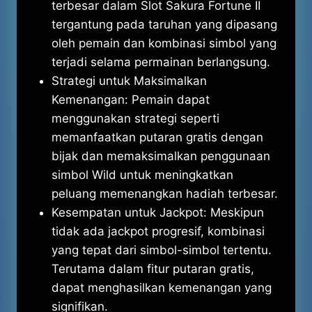
terbesar dalam Slot Sakura Fortune II
tergantung pada taruhan yang dipasang
oleh pemain dan kombinasi simbol yang
terjadi selama permainan berlangsung.
Strategi untuk Maksimalkan
Kemenangan: Pemain dapat
menggunakan strategi seperti
memanfaatkan putaran gratis dengan
bijak dan memaksimalkan penggunaan
simbol Wild untuk meningkatkan
peluang memenangkan hadiah terbesar.
Kesempatan untuk Jackpot: Meskipun
tidak ada jackpot progresif, kombinasi
yang tepat dari simbol-simbol tertentu.
Terutama dalam fitur putaran gratis,
dapat menghasilkan kemenangan yang
signifikan.