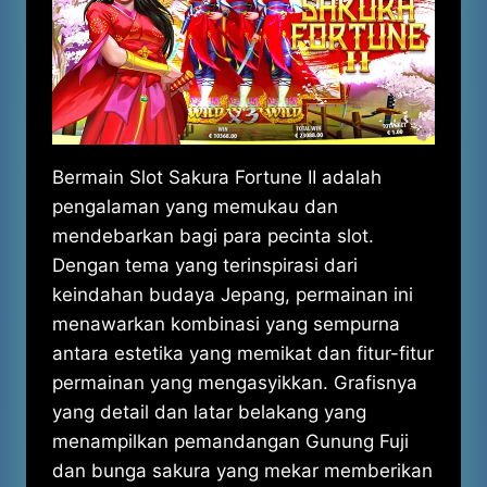
Bermain Slot Sakura Fortune II adalah
pengalaman yang memukau dan
mendebarkan bagi para pecinta slot.
Dengan tema yang terinspirasi dari
keindahan budaya Jepang, permainan ini
menawarkan kombinasi yang sempurna
antara estetika yang memikat dan fitur-fitur
permainan yang mengasyikkan. Grafisnya
yang detail dan latar belakang yang
menampilkan pemandangan Gunung Fuji
dan bunga sakura yang mekar memberikan