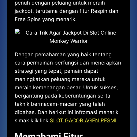
penuh dengan peluang untuk meraih
jackpot, terutama dengan fitur Respin dan
Free Spins yang menarik.​
Dengan pemahaman yang baik tentang
cara permainan berfungsi dan menerapkan
strategi yang tepat, pemain dapat
meningkatkan peluang mereka untuk
meraih kemenangan besar. Untuk sukses,
bergantung pada keberuntungan serta
teknik bermacam-macam yang telah
dibahas. Dan berikut ini infromasi menarik
simak klik link
SLOT GACOR AGEN RESMI
.
Memahami Fitur