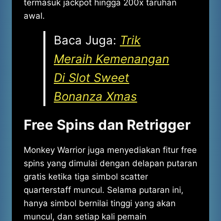
termasuk jackpot hingga 200x taruhan
awal.
Baca Juga:
Trik
Meraih Kemenangan
Di Slot Sweet
Bonanza Xmas
Free Spins dan Retrigger
Monkey Warrior juga menyediakan fitur free
spins yang dimulai dengan delapan putaran
gratis ketika tiga simbol scatter
quarterstaff muncul. Selama putaran ini,
hanya simbol bernilai tinggi yang akan
muncul, dan setiap kali pemain