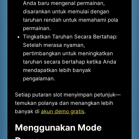
Anda baru mengenal permainan,
disarankan untuk memulai dengan
taruhan rendah untuk memahami pola
permainan.
Tingkatkan Taruhan Secara Bertahap:
Setelah merasa nyaman,
pertimbangkan untuk meningkatkan
taruhan secara bertahap ketika Anda
mendapatkan lebih banyak
pengalaman.
Setiap putaran slot menyimpan petunjuk—
temukan polanya dan menangkan lebih
banyak di
akun demo gratis
.
Menggunakan Mode