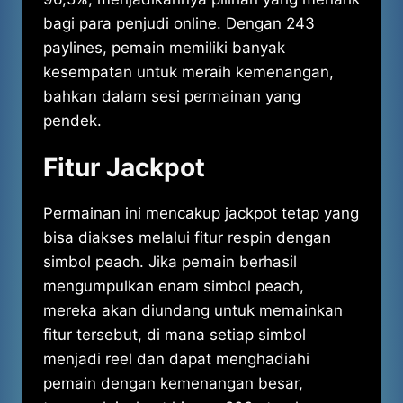
bagi para penjudi online. Dengan 243
paylines, pemain memiliki banyak
kesempatan untuk meraih kemenangan,
bahkan dalam sesi permainan yang
pendek.
Fitur Jackpot
Permainan ini mencakup jackpot tetap yang
bisa diakses melalui fitur respin dengan
simbol peach. Jika pemain berhasil
mengumpulkan enam simbol peach,
mereka akan diundang untuk memainkan
fitur tersebut, di mana setiap simbol
menjadi reel dan dapat menghadiahi
pemain dengan kemenangan besar,