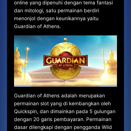
online yang dipenuhi dengan tema fantasi
dan mitologi, satu permainan berdiri
menonjol dengan keunikannya yaitu
Guardian of Athens.
Guardian of Athens adalah merupakan
permainan slot yang di kembangkan oleh
Quickspin, dan dimainkan pada 5 gulungan
dengan 20 garis pembayaran. Permainan
dasar dilengkapi dengan pengganda Wild