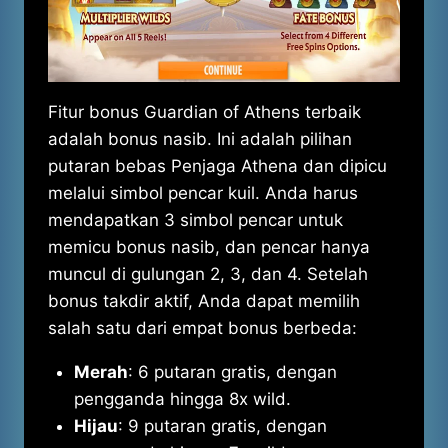
Fitur bonus Guardian of Athens terbaik
adalah bonus nasib. Ini adalah pilihan
putaran bebas Penjaga Athena dan dipicu
melalui simbol pencar kuil. Anda harus
mendapatkan 3 simbol pencar untuk
memicu bonus nasib, dan pencar hanya
muncul di gulungan 2, 3, dan 4. Setelah
bonus takdir aktif, Anda dapat memilih
salah satu dari empat bonus berbeda:
Merah
: 6 putaran gratis, dengan
pengganda hingga 8x wild.
Hijau
: 9 putaran gratis, dengan