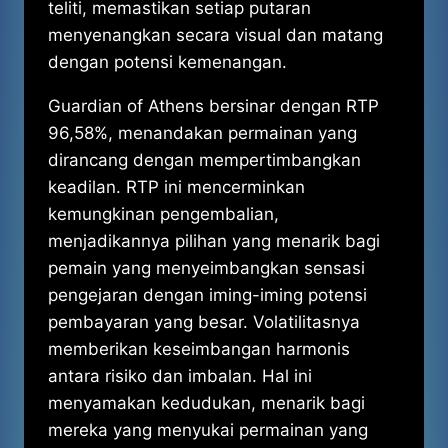
teliti, memastikan setiap putaran
menyenangkan secara visual dan matang
dengan potensi kemenangan.
Guardian of Athens bersinar dengan RTP
96,58%, menandakan permainan yang
dirancang dengan mempertimbangkan
keadilan. RTP ini mencerminkan
kemungkinan pengembalian,
menjadikannya pilihan yang menarik bagi
pemain yang menyeimbangkan sensasi
pengejaran dengan iming-iming potensi
pembayaran yang besar. Volatilitasnya
memberikan keseimbangan harmonis
antara risiko dan imbalan. Hal ini
menyamakan kedudukan, menarik bagi
mereka yang menyukai permainan yang