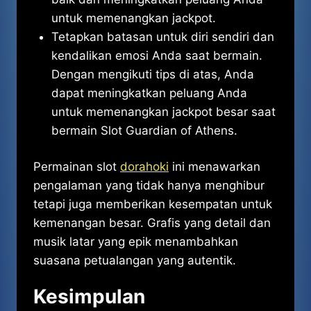
untuk memenangkan jackpot.
Tetapkan batasan untuk diri sendiri dan
kendalikan emosi Anda saat bermain.
Dengan mengikuti tips di atas, Anda
dapat meningkatkan peluang Anda
untuk memenangkan jackpot besar saat
bermain Slot Guardian of Athens.
Permainan slot
dorahoki
ini menawarkan
pengalaman yang tidak hanya menghibur
tetapi juga memberikan kesempatan untuk
kemenangan besar. Grafis yang detail dan
musik latar yang epik menambahkan
suasana petualangan yang autentik.
Kesimpulan