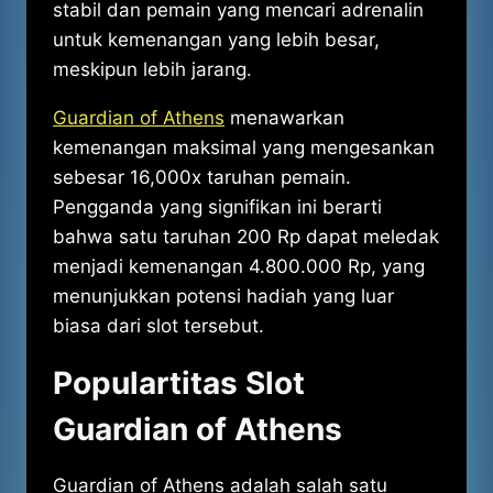
stabil dan pemain yang mencari adrenalin
untuk kemenangan yang lebih besar,
meskipun lebih jarang.
Guardian of Athens
menawarkan
kemenangan maksimal yang mengesankan
sebesar 16,000x taruhan pemain.
Pengganda yang signifikan ini berarti
bahwa satu taruhan 200 Rp dapat meledak
menjadi kemenangan 4.800.000 Rp, yang
menunjukkan potensi hadiah yang luar
biasa dari slot tersebut.
Populartitas Slot
Guardian of Athens
Guardian of Athens adalah salah satu