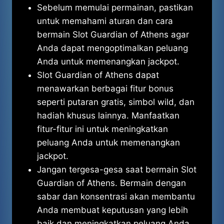
Sebelum memulai permainan, pastikan
untuk memahami aturan dan cara
bermain Slot Guardian of Athens agar
Anda dapat mengoptimalkan peluang
Anda untuk memenangkan jackpot.
Slot Guardian of Athens dapat
menawarkan berbagai fitur bonus
seperti putaran gratis, simbol wild, dan
hadiah khusus lainnya. Manfaatkan
fitur-fitur ini untuk meningkatkan
peluang Anda untuk memenangkan
jackpot.
Jangan tergesa-gesa saat bermain Slot
Guardian of Athens. Bermain dengan
sabar dan konsentrasi akan membantu
Anda membuat keputusan yang lebih
baik dan meningkatkan peluang Anda