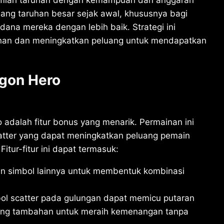
jumlah taruhan dengan kemampuan dan anggaran
ang taruhan besar sejak awal, khususnya bagi
na mereka dengan lebih baik. Strategi ini
nan dan meningkatkan peluang untuk mendapatkan
agon Hero
 adalah fitur bonus yang menarik. Permainan ini
catter yang dapat meningkatkan peluang pemain
ur-fitur ini dapat termasuk:
kan simbol lainnya untuk membentuk kombinasi
bol scatter pada gulungan dapat memicu putaran
uang tambahan untuk meraih kemenangan tanpa