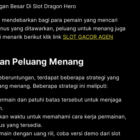
 mendebarkan bagi para pemain yang mencari
nus yang ditawarkan, peluang untuk menang juga
menarik berikut klik link
SLOT GACOR AGEN
kan Peluang Menang
beruntungan, terdapat beberapa strategi yang
 menang. Beberapa strategi ini meliputi:
ermain dan patuhi batas tersebut untuk menjaga
n.
n waktu untuk memahami cara kerja permainan,
s yang tersedia.
ain dengan uang riil, coba versi demo dari slot