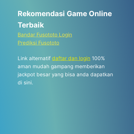
Rekomendasi Game Online
Terbaik
Bandar Fusototo Login
Prediksi Fusototo
Link alternatif
daftar dan login
100%
aman mudah gampang memberikan
jackpot besar yang bisa anda dapatkan
di sini.