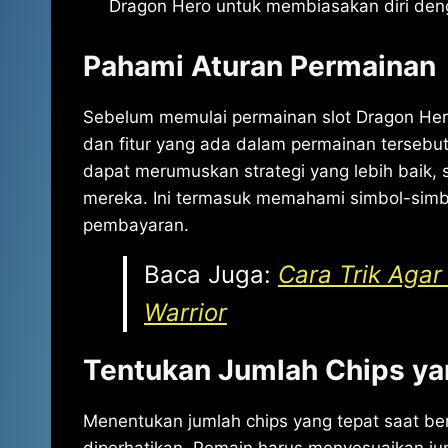
Dragon Hero untuk membiasakan diri den
Pahami Aturan Permainan
Sebelum memulai permainan slot Dragon Her
dan fitur yang ada dalam permainan terseb
dapat merumuskan strategi yang lebih baik
mereka. Ini termasuk memahami simbol-simbo
pembayaran.
Baca Juga:
Cara Trik Agar
Warrior
Tentukan Jumlah Chips ya
Menentukan jumlah chips yang tepat saat ber