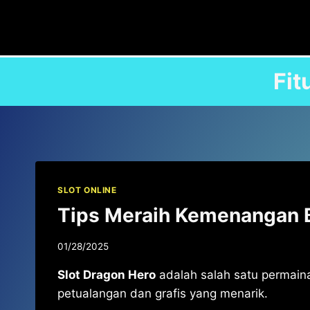
Skip
to
content
Fit
SLOT ONLINE
Tips Meraih Kemenangan B
01/28/2025
Slot Dragon Hero
adalah salah satu permain
petualangan dan grafis yang menarik.