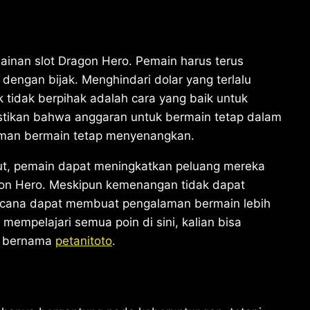
inan slot Dragon Hero. Pemain harus terus
engan bijak. Menghindari dolar yang terlalu
tidak berpihak adalah cara yang baik untuk
stikan bahwa anggaran untuk bermain tetap dalam
aman bermain tetap menyenangkan.
but, pemain dapat meningkatkan peluang mereka
on Hero.​ Meskipun kemenangan tidak dapat
encana dapat membuat pengalaman bermain lebih
mpelajari semua poin di sini, kalian bisa
ng bernama
petanitoto
.