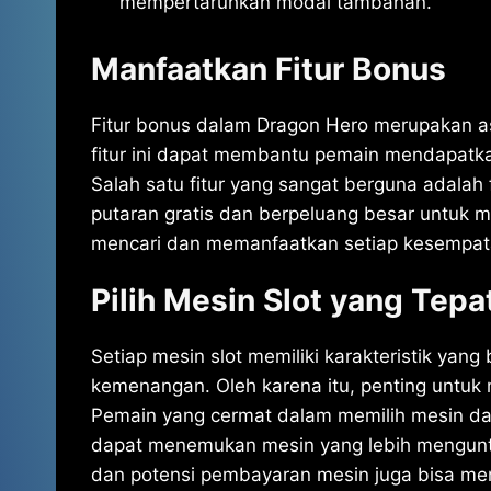
mempertaruhkan modal tambahan.
Manfaatkan Fitur Bonus
Fitur bonus dalam Dragon Hero merupakan as
fitur ini dapat membantu pemain mendapatk
Salah satu fitur yang sangat berguna adala
putaran gratis dan berpeluang besar untuk 
mencari dan memanfaatkan setiap kesempata
Pilih Mesin Slot yang Tepa
Setiap mesin slot memiliki karakteristik ya
kemenangan. Oleh karena itu, penting untuk
Pemain yang cermat dalam memilih mesin d
dapat menemukan mesin yang lebih menguntu
dan potensi pembayaran mesin juga bisa men