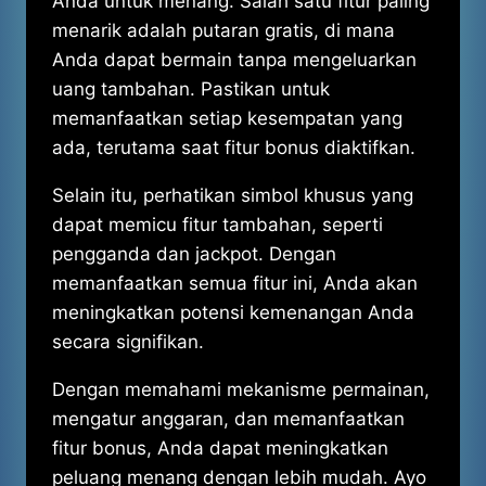
Anda untuk menang. Salah satu fitur paling
menarik adalah putaran gratis, di mana
Anda dapat bermain tanpa mengeluarkan
uang tambahan. Pastikan untuk
memanfaatkan setiap kesempatan yang
ada, terutama saat fitur bonus diaktifkan.
Selain itu, perhatikan simbol khusus yang
dapat memicu fitur tambahan, seperti
pengganda dan jackpot. Dengan
memanfaatkan semua fitur ini, Anda akan
meningkatkan potensi kemenangan Anda
secara signifikan.
Dengan memahami mekanisme permainan,
mengatur anggaran, dan memanfaatkan
fitur bonus, Anda dapat meningkatkan
peluang menang dengan lebih mudah.
Ayo