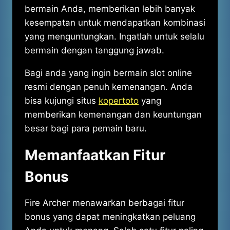
bermain Anda, memberikan lebih banyak
kesempatan untuk mendapatkan kombinasi
yang menguntungkan. Ingatlah untuk selalu
bermain dengan tanggung jawab.
Bagi anda yang ingin bermain slot online
resmi dengan penuh kemenangan. Anda
bisa kujungi situs
kopertoto
yang
memberikan kemenangan dan keuntungan
besar bagi para pemain baru.
Memanfaatkan Fitur
Bonus
Fire Archer menawarkan berbagai fitur
bonus yang dapat meningkatkan peluang