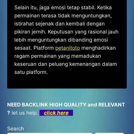
Selain itu, jaga emosi tetap stabil. Ketika
permainan terasa tidak menguntungkan,
istirahat sejenak dan kembali dengan
pikiran jernih. Keputusan yang rasional jauh
lebih menguntungkan dibanding emosi
sesaat. Platform
petanitoto
menghadirkan
ragam permainan yang memadukan
keseruan dan peluang kemenangan dalam
satu platform.
NEED BACKLINK HIGH QUALITY and RELEVANT
?
let us help.
click here
Search