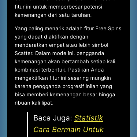
fitur ini untuk memperbesar potensi
kemenangan dari satu taruhan.
Yang paling menarik adalah fitur Free Spins
yang dapat diaktifkan dengan
mendaratkan empat atau lebih simbol
Scatter. Dalam mode ini, pengganda
kemenangan akan bertambah setiap kali
kombinasi terbentuk. Pastikan Anda
mengaktifkan fitur ini sesering mungkin
karena pengganda progresif inilah yang
bisa memberi kemenangan besar hingga
ribuan kali lipat.
Baca Juga:
Statistik
Cara Bermain Untuk