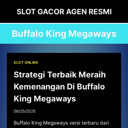
Skip
SLOT GACOR AGEN RESMI
to
content
Buffalo King Megaways
SLOT ONLINE
Strategi Terbaik Meraih
Kemenangan Di Buffalo
King Megaways
06/25/2025
Buffalo King Megaways versi terbaru dari