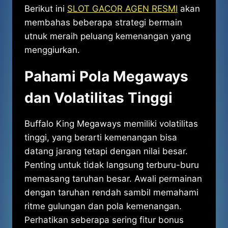
Berikut ini
SLOT GACOR AGEN RESMI
akan
membahas beberapa strategi bermain
utnuk meraih peluang kemenangan yang
menggiurkan.
Pahami Pola Megaways
dan Volatilitas Tinggi
Buffalo King Megaways memiliki volatilitas
tinggi, yang berarti kemenangan bisa
datang jarang tetapi dengan nilai besar.
Penting untuk tidak langsung terburu-buru
memasang taruhan besar. Awali permainan
dengan taruhan rendah sambil memahami
ritme gulungan dan pola kemenangan.
Perhatikan seberapa sering fitur bonus