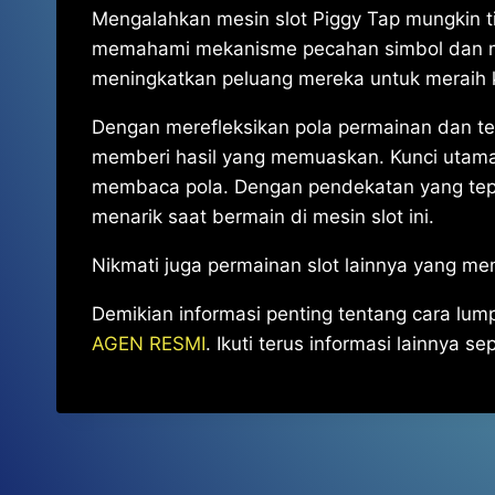
​Mengalahkan mesin slot Piggy Tap mungkin t
memahami mekanisme pecahan simbol dan men
meningkatkan peluang mereka untuk meraih 
Dengan merefleksikan pola permainan dan teta
memberi hasil yang memuaskan. Kunci utam
membaca pola. Dengan pendekatan yang tep
menarik saat bermain di mesin slot ini.
Nikmati juga permainan slot lainnya yang m
Demikian informasi penting tentang cara lum
AGEN RESMI
. Ikuti terus informasi lainnya se