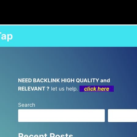
Tap
NEED BACKLINK HIGH QUALITY and
RELEVANT ?
let us help.
click here
Search
Search
Recent Posts