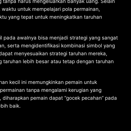
 tanpa harus mengeluarkan banyak uang. Selain
ak waktu untuk mempelajari pola permainan,
ktu yang tepat untuk meningkatkan taruhan
l pada awalnya bisa menjadi strategi yang sangat
an, serta mengidentifikasi kombinasi simbol yang
 dapat menyesuaikan strategi taruhan mereka,
aruhan lebih besar atau tetap dengan taruhan
an kecil ini memungkinkan pemain untuk
 permainan tanpa mengalami kerugian yang
i, diharapkan pemain dapat “gocek pecahan” pada
bih baik.