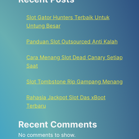
Slot Gator Hunters Terbaik Untuk
Untung Besar
Panduan Slot Outsourced Anti Kalah
Cara Menang Slot Dead Canary Setiap
Saat
Slot Tombstone Rip Gampang Menang
Rahasia Jackpot Slot Das xBoot
Terbaru
Recent Comments
No comments to show.