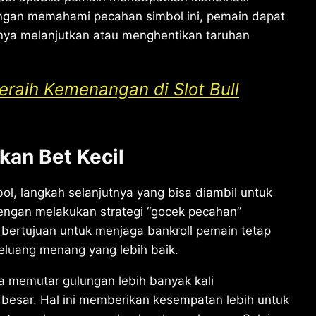
engan memahami pecahan simbol ini, pemain dapat
ya melanjutkan atau menghentikan taruhan
Meraih Kemenangan di Slot Bull
an Bet Kecil
, langkah selanjutnya yang bisa diambil untuk
engan melakukan strategi “gocek pecahan”
i bertujuan untuk menjaga bankroll pemain tetap
luang menang yang lebih baik.
 memutar gulungan lebih banyak kali
esar. Hal ini memberikan kesempatan lebih untuk