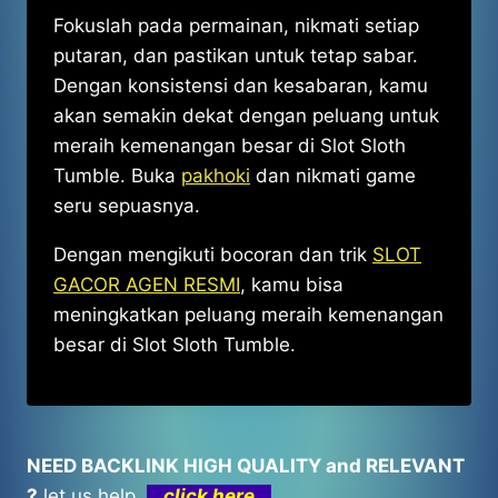
Fokuslah pada permainan, nikmati setiap
putaran, dan pastikan untuk tetap sabar.
Dengan konsistensi dan kesabaran, kamu
akan semakin dekat dengan peluang untuk
meraih kemenangan besar di Slot Sloth
Tumble. Buka
pakhoki
dan nikmati game
seru sepuasnya.
Dengan mengikuti bocoran dan trik
SLOT
GACOR AGEN RESMI
, kamu bisa
meningkatkan peluang meraih kemenangan
besar di Slot Sloth Tumble.
NEED BACKLINK HIGH QUALITY and RELEVANT
?
let us help.
click here