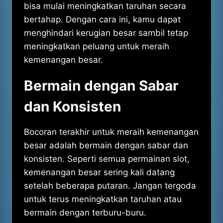
bisa mulai meningkatkan taruhan secara
bertahap. Dengan cara ini, kamu dapat
menghindari kerugian besar sambil tetap
meningkatkan peluang untuk meraih
kemenangan besar.
Bermain dengan Sabar
dan Konsisten
Bocoran terakhir untuk meraih kemenangan
besar adalah bermain dengan sabar dan
konsisten. Seperti semua permainan slot,
kemenangan besar sering kali datang
setelah beberapa putaran. Jangan tergoda
untuk terus meningkatkan taruhan atau
bermain dengan terburu-buru.