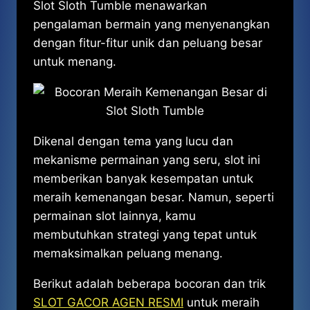
Slot Sloth Tumble menawarkan
pengalaman bermain yang menyenangkan
dengan fitur-fitur unik dan peluang besar
untuk menang.
Dikenal dengan tema yang lucu dan
mekanisme permainan yang seru, slot ini
memberikan banyak kesempatan untuk
meraih kemenangan besar. Namun, seperti
permainan slot lainnya, kamu
membutuhkan strategi yang tepat untuk
memaksimalkan peluang menang.
Berikut adalah beberapa bocoran dan trik
SLOT GACOR AGEN RESMI
untuk meraih