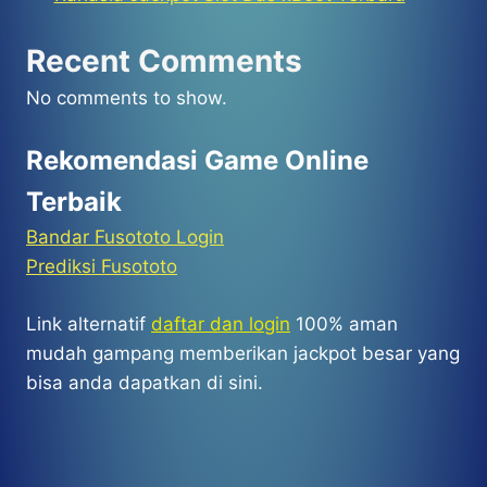
Recent Comments
No comments to show.
Rekomendasi Game Online
Terbaik
Bandar Fusototo Login
Prediksi Fusototo
Link alternatif
daftar dan login
100% aman
mudah gampang memberikan jackpot besar yang
bisa anda dapatkan di sini.