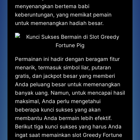
menyenangkan bertema babi
keberuntungan, yang memikat pemain
untuk memenangkan hadiah besar.
Permainan ini hadir dengan beragam fitur
menarik, termasuk simbol liar, putaran
gratis, dan jackpot besar yang memberi
Anda peluang besar untuk memenangkan
banyak uang. Namun, untuk mencapai hasil
maksimal, Anda perlu mengetahui
beberapa kunci sukses yang akan
membantu Anda bermain lebih efektif.
Berikut tiga kunci sukses yang harus Anda
ingat saat memainkan slot Greedy Fortune