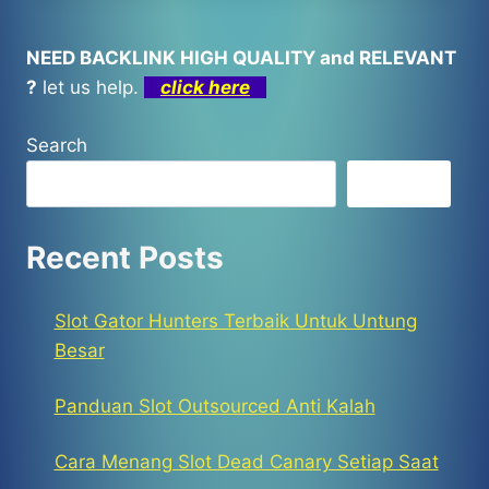
NEED BACKLINK HIGH QUALITY and RELEVANT
?
let us help.
click here
Search
Search
Recent Posts
Slot Gator Hunters Terbaik Untuk Untung
Besar
Panduan Slot Outsourced Anti Kalah
Cara Menang Slot Dead Canary Setiap Saat