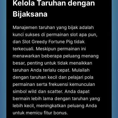
Kelola Taruhan dengan
Bijaksana
Manajemen taruhan yang bijak adalah
kunci sukses di permainan slot apa pun,
dan Slot Greedy Fortune Pig tidak
terkecuali. Meskipun permainan ini
menawarkan beberapa peluang menang
besar, penting untuk tidak menaikkan
taruhan Anda terlalu cepat. Mulailah
dengan taruhan kecil dan pelajari pola
permainan serta frekuensi kemunculan
simbol wild dan scatter. Anda dapat
bermain lebih lama dengan taruhan yang
lebih kecil, meningkatkan peluang Anda
untuk memicu fitur bonus.