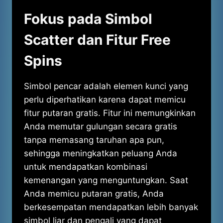
Fokus pada Simbol
Scatter dan Fitur Free
Spins
Simbol pencar adalah elemen kunci yang
perlu diperhatikan karena dapat memicu
fitur putaran gratis. Fitur ini memungkinkan
Anda memutar gulungan secara gratis
tanpa memasang taruhan apa pun,
sehingga meningkatkan peluang Anda
untuk mendapatkan kombinasi
kemenangan yang menguntungkan. Saat
Anda memicu putaran gratis, Anda
berkesempatan mendapatkan lebih banyak
simbol liar dan pengali yang dapat