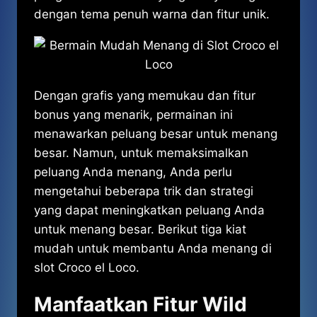
dengan tema penuh warna dan fitur unik.
Dengan grafis yang memukau dan fitur
bonus yang menarik, permainan ini
menawarkan peluang besar untuk menang
besar. Namun, untuk memaksimalkan
peluang Anda menang, Anda perlu
mengetahui beberapa trik dan strategi
yang dapat meningkatkan peluang Anda
untuk menang besar. Berikut tiga kiat
mudah untuk membantu Anda menang di
slot Croco el Loco.
Manfaatkan Fitur Wild