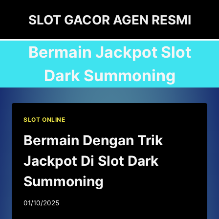
Skip
SLOT GACOR AGEN RESMI
to
content
Bermain Jackpot Slot
Dark Summoning
SLOT ONLINE
Bermain Dengan Trik
Jackpot Di Slot Dark
Summoning
01/10/2025