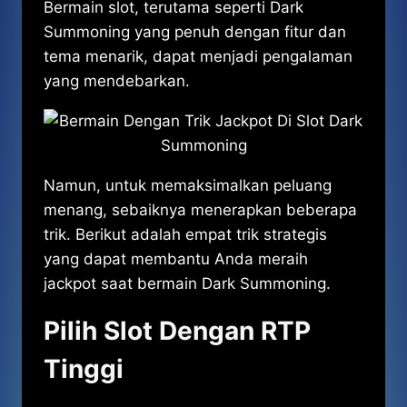
Bermain slot, terutama seperti Dark
Summoning yang penuh dengan fitur dan
tema menarik, dapat menjadi pengalaman
yang mendebarkan.
Namun, untuk memaksimalkan peluang
menang, sebaiknya menerapkan beberapa
trik. Berikut adalah empat trik strategis
yang dapat membantu Anda meraih
jackpot saat bermain Dark Summoning.
Pilih Slot Dengan RTP
Tinggi