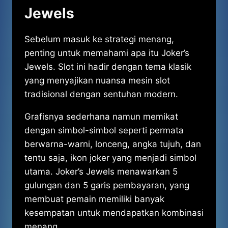
Jewels
Sebelum masuk ke strategi menang,
penting untuk memahami apa itu Joker’s
Jewels. Slot ini hadir dengan tema klasik
yang menyajikan nuansa mesin slot
tradisional dengan sentuhan modern.
Grafisnya sederhana namun memikat
dengan simbol-simbol seperti permata
berwarna-warni, lonceng, angka tujuh, dan
tentu saja, ikon joker yang menjadi simbol
utama. Joker’s Jewels menawarkan 5
gulungan dan 5 garis pembayaran, yang
membuat pemain memiliki banyak
kesempatan untuk mendapatkan kombinasi
menang.