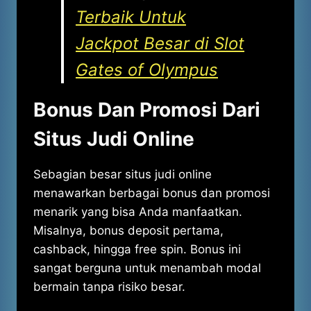
Terbaik Untuk
Jackpot Besar di Slot
Gates of Olympus
Bonus Dan Promosi Dari
Situs Judi Online
Sebagian besar situs judi online
menawarkan berbagai bonus dan promosi
menarik yang bisa Anda manfaatkan.
Misalnya, bonus deposit pertama,
cashback, hingga free spin. Bonus ini
sangat berguna untuk menambah modal
bermain tanpa risiko besar.