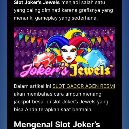
Slot Joker’s Jewels
menjadi salah satu
yang paling diminati karena grafisnya yang
menarik, gameplay yang sederhana.
Dalam artikel ini
SLOT GACOR AGEN RESMI
akan membahas cara ampuh menang
jackpot besar di slot Joker’s Jewels yang
bisa Anda terapkan saat bermain.
Mengenal Slot Joker’s