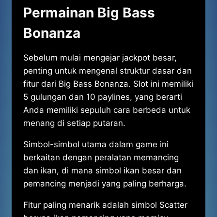
Permainan Big Bass
Bonanza
Sebelum mulai mengejar jackpot besar,
penting untuk mengenal struktur dasar dan
fitur dari Big Bass Bonanza. Slot ini memiliki
5 gulungan dan 10 paylines, yang berarti
Anda memiliki sepuluh cara berbeda untuk
menang di setiap putaran.
Simbol-simbol utama dalam game ini
berkaitan dengan peralatan memancing
dan ikan, di mana simbol ikan besar dan
pemancing menjadi yang paling berharga.
Fitur paling menarik adalah simbol Scatter