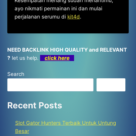
Kesempatan menang sudah menantimu,
ayo nikmati permainan ini dan mulai
perjalanan serumu di
kit4d
.
NEED BACKLINK HIGH QUALITY and RELEVANT
?
let us help.
click here
Search
Search
Recent Posts
Slot Gator Hunters Terbaik Untuk Untung
Besar