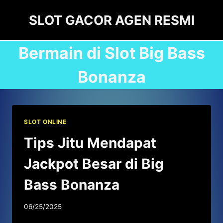
Skip
SLOT GACOR AGEN RESMI
to
content
Bermain di Slot Big Bass
Bonanza
SLOT ONLINE
Tips Jitu Mendapat
Jackpot Besar di Big
Bass Bonanza
06/25/2025