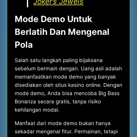
Joker’s Jewels
Mode Demo Untuk
Berlatih Dan Mengenal
Pola
Salah satu langkah paling bijaksana
sebelum bermain dengan. Uang asli adalah
memanfaatkan mode demo yang banyak
disediakan oleh situs kasino online. Dengan
mode demo, Anda bisa mencoba Big Bass
Bonanza secara gratis, tanpa risiko
kehilangan modal.
Manfaat dari mode demo bukan hanya
sekadar mengenal fitur. Permainan, tetapi