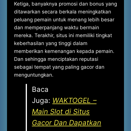
Ketiga, banyaknya promosi dan bonus yang
ditawarkan secara berkala meningkatkan
peluang pemain untuk menang lebih besar
dan memperpanjang waktu bermain
mereka. Terakhir, situs ini memiliki tingkat
keberhasilan yang tinggi dalam
memberikan kemenangan kepada pemain.
Dan sehingga menciptakan reputasi
sebagai tempat yang paling gacor dan
menguntungkan.
Baca
Juga:
WAKTOGEL –
Main Slot di Situs
Gacor Dan Dapatkan