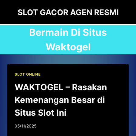
Skip
SLOT GACOR AGEN RESMI
to
content
Bermain Di Situs
Waktogel
SLOT ONLINE
WAKTOGEL – Rasakan
Kemenangan Besar di
Situs Slot Ini
05/11/2025