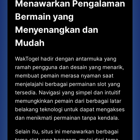
Menawarkan Pengalaman
Bermain yang
Menyenangkan dan
Mudah
WakTogel hadir dengan antarmuka yang
ramah pengguna dan desain yang menarik,
membuat pemain merasa nyaman saat
menjelajahi berbagai permainan slot yang
tersedia. Navigasi yang simpel dan intuitif
memungkinkan pemain dari berbagai latar
belakang teknologi untuk dapat mengakses
dan menikmati permainan tanpa kendala.
Selain itu, situs ini menawarkan berbagai