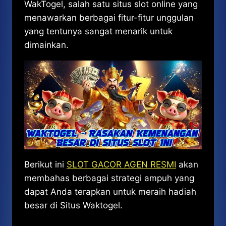
WakTogel, salah satu situs slot online yang
menawarkan berbagai fitur-fitur unggulan
yang tentunya sangat menarik untuk
dimainkan.
Berikut ini
SLOT GACOR AGEN RESMI
akan
membahas berbagai strategi ampuh yang
dapat Anda terapkan untuk meraih hadiah
besar di Situs Waktogel.