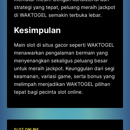
strategi yang tepat, peluang meraih jackpot
di WAKTOGEL semakin terbuka lebar.
Kesimpulan
Main slot di situs gacor seperti WAKTOGEL
menawarkan pengalaman bermain yang
menyenangkan sekaligus peluang besar
untuk meraih jackpot. Keunggulan dari segi
keamanan, variasi game, serta bonus yang
melimpah menjadikan WAKTOGEL pilihan
tepat bagi pecinta slot online.
SLOT ONLINE