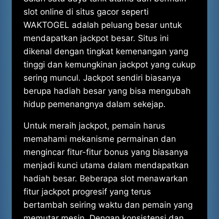
slot online di situs gacor seperti
WAKTOGEL adalah peluang besar untuk
mendapatkan jackpot besar. Situs ini
dikenal dengan tingkat kemenangan yang
tinggi dan kemungkinan jackpot yang cukup
sering muncul. Jackpot sendiri biasanya
berupa hadiah besar yang bisa mengubah
hidup pemenangnya dalam sekejap.
Untuk meraih jackpot, pemain harus
memahami mekanisme permainan dan
mengincar fitur-fitur bonus yang biasanya
menjadi kunci utama dalam mendapatkan
hadiah besar. Beberapa slot menawarkan
fitur jackpot progresif yang terus
bertambah seiring waktu dan pemain yang
memutar mesin. Dengan konsistensi dan