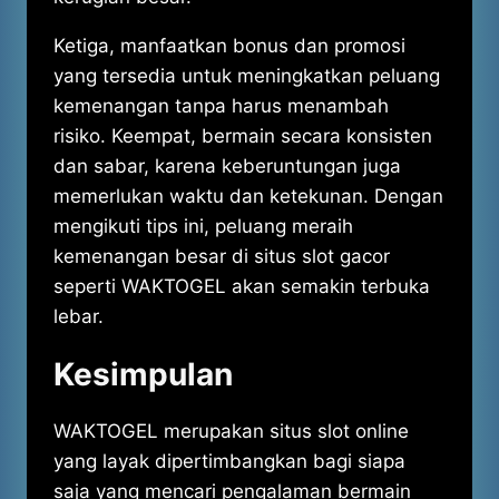
Ketiga, manfaatkan bonus dan promosi
yang tersedia untuk meningkatkan peluang
kemenangan tanpa harus menambah
risiko. Keempat, bermain secara konsisten
dan sabar, karena keberuntungan juga
memerlukan waktu dan ketekunan. Dengan
mengikuti tips ini, peluang meraih
kemenangan besar di situs slot gacor
seperti WAKTOGEL akan semakin terbuka
lebar.
Kesimpulan
WAKTOGEL merupakan situs slot online
yang layak dipertimbangkan bagi siapa
saja yang mencari pengalaman bermain