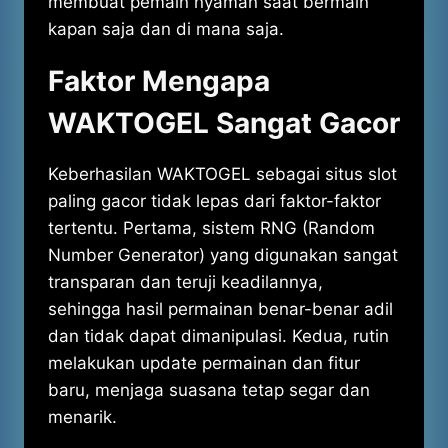
membuat pemain nyaman saat bermain
kapan saja dan di mana saja.
Faktor Mengapa
WAKTOGEL Sangat Gacor
Keberhasilan WAKTOGEL sebagai situs slot
paling gacor tidak lepas dari faktor-faktor
tertentu. Pertama, sistem RNG (Random
Number Generator) yang digunakan sangat
transparan dan teruji keadilannya,
sehingga hasil permainan benar-benar adil
dan tidak dapat dimanipulasi. Kedua, rutin
melakukan update permainan dan fitur
baru, menjaga suasana tetap segar dan
menarik.