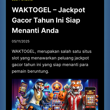
WAKTOGEL – Jackpot
Gacor Tahun Ini Siap
Menanti Anda
05/11/2025
WAKTOGEL, merupakan salah satu situs
slot yang menawarkan peluang jackpot
gacor tahun ini yang siap menanti para
pemain beruntung.