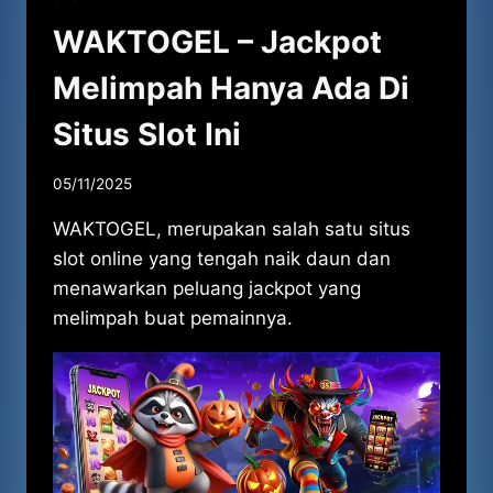
WAKTOGEL – Jackpot
Melimpah Hanya Ada Di
Situs Slot Ini
05/11/2025
WAKTOGEL, merupakan salah satu situs
slot online yang tengah naik daun dan
menawarkan peluang jackpot yang
melimpah buat pemainnya.