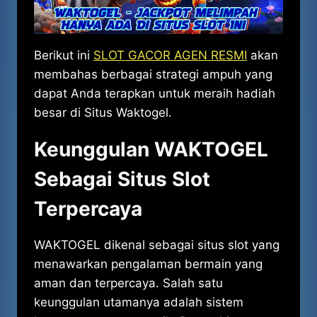
Berikut ini
SLOT GACOR AGEN RESMI
akan
membahas berbagai strategi ampuh yang
dapat Anda terapkan untuk meraih hadiah
besar di Situs Waktogel.
Keunggulan WAKTOGEL
Sebagai Situs Slot
Terpercaya
WAKTOGEL dikenal sebagai situs slot yang
menawarkan pengalaman bermain yang
aman dan terpercaya. Salah satu
keunggulan utamanya adalah sistem