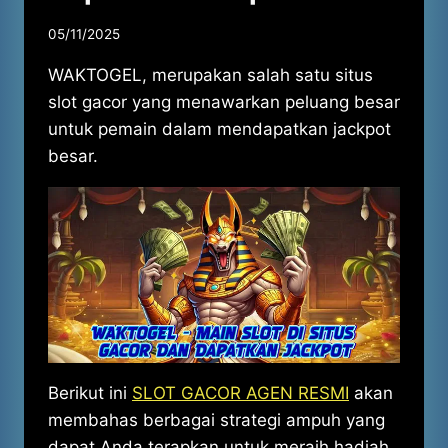
05/11/2025
WAKTOGEL, merupakan salah satu situs
slot gacor yang menawarkan peluang besar
untuk pemain dalam mendapatkan jackpot
besar.
Berikut ini
SLOT GACOR AGEN RESMI
akan
membahas berbagai strategi ampuh yang
dapat Anda terapkan untuk meraih hadiah