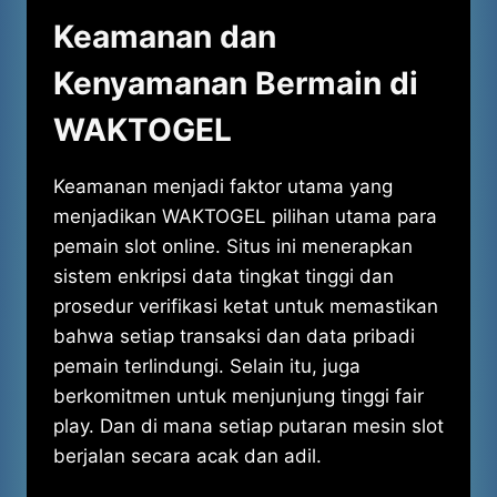
Keamanan dan
Kenyamanan Bermain di
WAKTOGEL
Keamanan menjadi faktor utama yang
menjadikan WAKTOGEL pilihan utama para
pemain slot online. Situs ini menerapkan
sistem enkripsi data tingkat tinggi dan
prosedur verifikasi ketat untuk memastikan
bahwa setiap transaksi dan data pribadi
pemain terlindungi. Selain itu, juga
berkomitmen untuk menjunjung tinggi fair
play. Dan di mana setiap putaran mesin slot
berjalan secara acak dan adil.