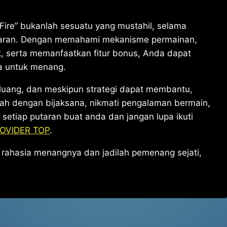
 Fire” bukanlah sesuatu yang mustahil, selama
abaran.​ Dengan memahami mekanisme permainan,
, serta memanfaatkan fitur bonus, Anda dapat
a untuk menang.
eluang, dan meskipun strategi dapat membantu,
lah dengan bijaksana, nikmati pengalaman bermain,
etiap putaran buat anda dan jangan lupa ikuti
OVIDER TOP
.
u rahasia menangnya dan jadilah pemenang sejati,