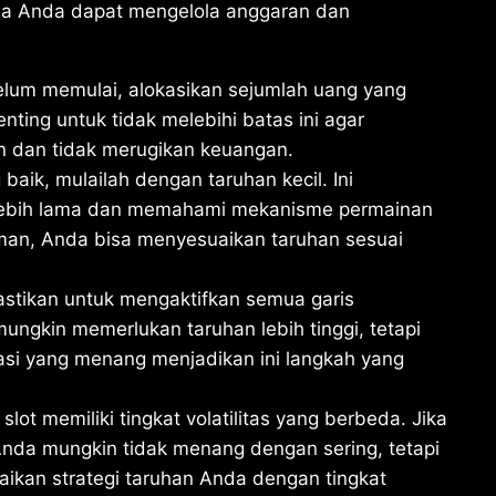
a Anda dapat mengelola anggaran dan
lum memulai, alokasikan sejumlah uang yang
ting untuk tidak melebihi batas ini agar
 dan tidak merugikan keuangan.
aik, mulailah dengan taruhan kecil. Ini
lebih lama dan memahami mekanisme permainan
man, Anda bisa menyesuaikan taruhan sesuai
stikan untuk mengaktifkan semua garis
ungkin memerlukan taruhan lebih tinggi, tetapi
i yang menang menjadikan ini langkah yang
slot memiliki tingkat volatilitas yang berbeda. Jika
gi, Anda mungkin tidak menang dengan sering, tetapi
aikan strategi taruhan Anda dengan tingkat