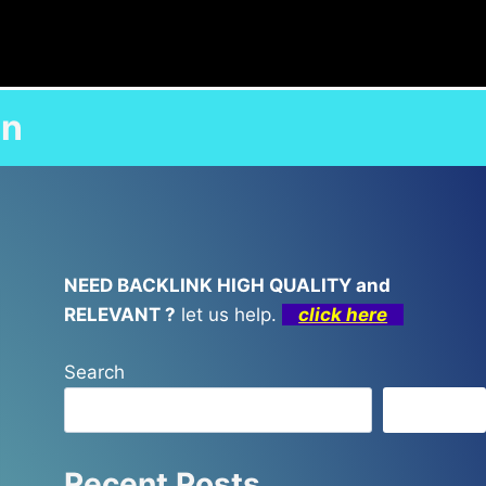
an
NEED BACKLINK HIGH QUALITY and
RELEVANT ?
let us help.
click here
Search
Search
Recent Posts