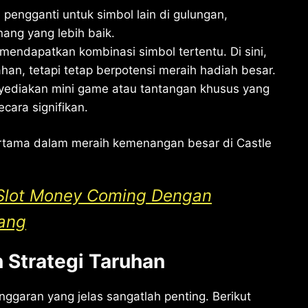
 pengganti untuk simbol lain di gulungan,
ng yang lebih baik.
a mendapatkan kombinasi simbol tertentu. Di sini,
an, tetapi tetap berpotensi meraih hadiah besar.
enyediakan mini game atau tantangan khusus yang
ara signifikan.
ertama dalam meraih kemenangan besar di Castle
Slot Money Coming Dengan
nang
Strategi Taruhan
garan yang jelas sangatlah penting. Berikut