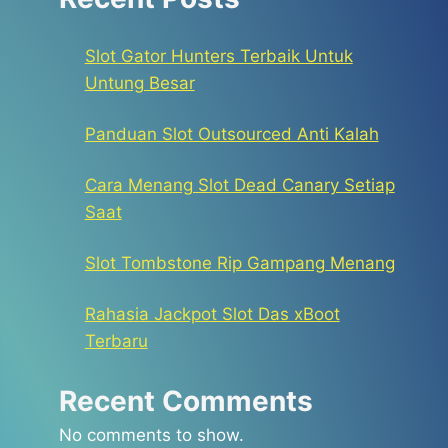
Slot Gator Hunters Terbaik Untuk
Untung Besar
Panduan Slot Outsourced Anti Kalah
Cara Menang Slot Dead Canary Setiap
Saat
Slot Tombstone Rip Gampang Menang
Rahasia Jackpot Slot Das xBoot
Terbaru
Recent Comments
No comments to show.