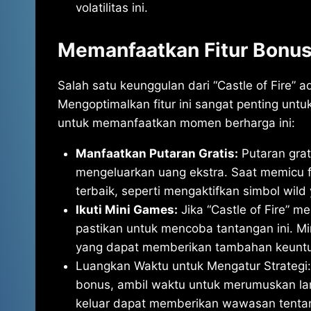
volatilitas ini.
Memanfaatkan Fitur Bonus
Salah satu keunggulan dari “Castle of Fire” a
Mengoptimalkan fitur ini sangat penting untu
untuk memanfaatkan momen berharga ini:
Manfaatkan Putaran Gratis:
Putaran grat
mengeluarkan uang ekstra. Saat memicu f
terbaik, seperti mengaktifkan simbol wi
Ikuti Mini Games:
Jika “Castle of Fire” me
pastikan untuk mencoba tantangan ini. Mi
yang dapat memberikan tambahan keunt
Luangkan Waktu untuk Mengatur Strategi: 
bonus, ambil waktu untuk merumuskan lan
keluar dapat memberikan wawasan tent