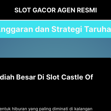
SLOT GACOR AGEN RESMI
nggaran dan Strategi Taruh
ah Besar Di Slot Castle Of
bentuk hiburan yang paling diminati di kalangan