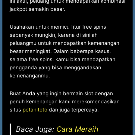
ini aktif, peluang untuk mendapatkan kombinasi
jackpot semakin besar.
Usahakan untuk memicu fitur free spins
sebanyak mungkin, karena di sinilah
peluangmu untuk mendapatkan kemenangan
besar meningkat. Dalam beberapa kasus,
selama free spins, kamu bisa mendapatkan
pengganda yang bisa menggandakan
kemenanganmu.
Buat Anda yang ingin bermain slot dengan
penuh kemenangan kami merekomendasikan
situs
petanitoto
dan juga terpercaya.
Baca Juga:
Cara Meraih