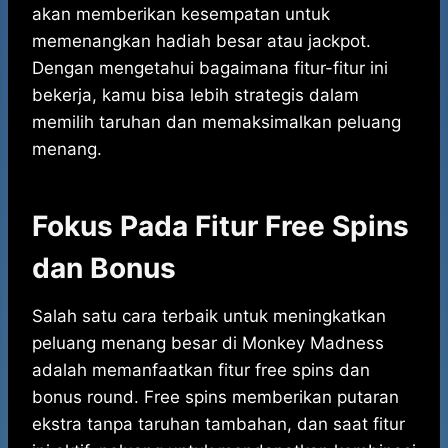
akan memberikan kesempatan untuk
memenangkan hadiah besar atau jackpot.
Dengan mengetahui bagaimana fitur-fitur ini
bekerja, kamu bisa lebih strategis dalam
memilih taruhan dan memaksimalkan peluang
menang.
Fokus Pada Fitur Free Spins
dan Bonus
Salah satu cara terbaik untuk meningkatkan
peluang menang besar di Monkey Madness
adalah memanfaatkan fitur free spins dan
bonus round. Free spins memberikan putaran
ekstra tanpa taruhan tambahan, dan saat fitur