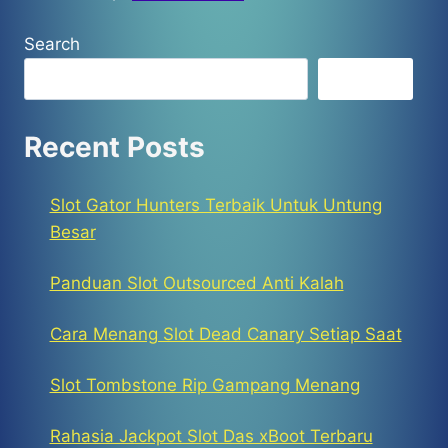
Search
Search
Recent Posts
Slot Gator Hunters Terbaik Untuk Untung
Besar
Panduan Slot Outsourced Anti Kalah
Cara Menang Slot Dead Canary Setiap Saat
Slot Tombstone Rip Gampang Menang
Rahasia Jackpot Slot Das xBoot Terbaru