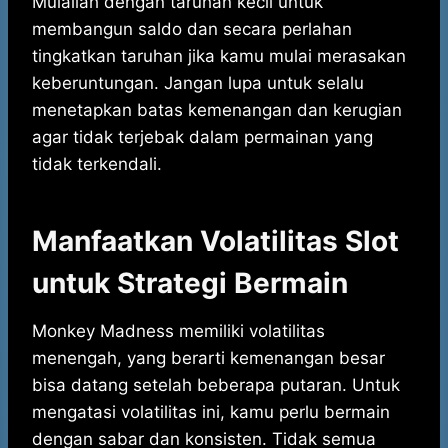
Mulailah dengan taruhan kecil untuk
membangun saldo dan secara perlahan
tingkatkan taruhan jika kamu mulai merasakan
keberuntungan. Jangan lupa untuk selalu
menetapkan batas kemenangan dan kerugian
agar tidak terjebak dalam permainan yang
tidak terkendali.
Manfaatkan Volatilitas Slot
untuk Strategi Bermain
Monkey Madness memiliki volatilitas
menengah, yang berarti kemenangan besar
bisa datang setelah beberapa putaran. Untuk
mengatasi volatilitas ini, kamu perlu bermain
dengan sabar dan konsisten. Tidak semua